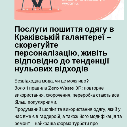
Послуги пошиття одягу в
Краківській галантереї –
скорегуйте
персоналізацію, живіть
відповідно до тенденції
нульових відходів
Безвідходна мода, чи це можливо?
Золоті правила Zero Waste 3R: повторне
використання, скорочення, переробка стають все
більш популярними.
Продуманий шопінг та використання одягу, який у
нас вже є в гардеробі, а також його модифікація та
ремонт – найкраща форма турботи про