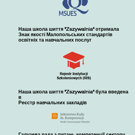
Наша школа шиття "Zszywalnia" отримала
Знак якості Малопольських стандартів
освітніх та навчальних послуг
Наша школа шиття "Zszywalnia" була введена
в
Реєстр навчальних закладів
Галузева рада з питань компетенції сектору