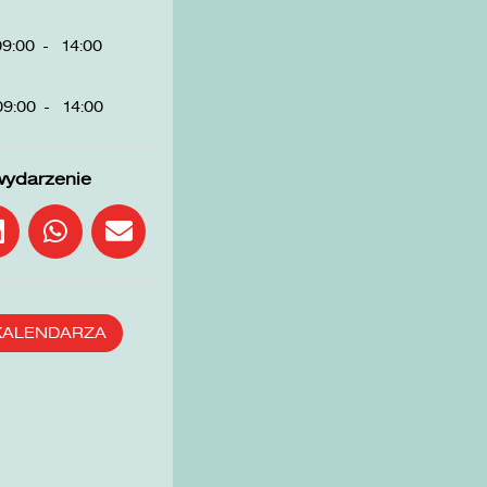
09:00
-
14:00
09:00
-
14:00
wydarzenie
KALENDARZA