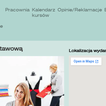
Pracownia
Kalendarz
Opinie/Reklamacje
kursów
ne
stawową
Lokalizacja wydar