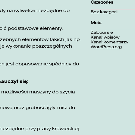
Categories
dy na sylwetce niezbędne do
Bez kategorii
Meta
kroić podstawowe elementy.
Zaloguj się
Kanał wpisów
rzebnych elementów takich jak np.
Kanał komentarzy
uje wykonanie poszczególnych
WordPress.org
ń jest dopasowanie spódnicy do
auczył się:
ć możliwości maszyny do szycia
wą oraz grubość igły i nici do
niezbędne przy pracy krawieckiej.