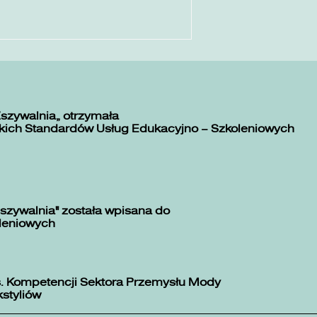
Zszywalnia” otrzymała
kich Standardów Usług Edukacyjno – Szkoleniowych
szywalnia" została wpisana do
oleniowych
. Kompetencji Sektora Przemysłu Mody
kstyliów