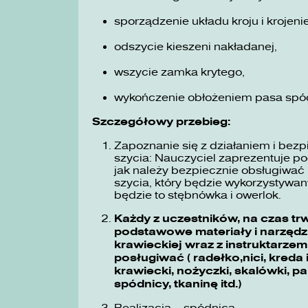
sporządzenie układu kroju i kroje
odszycie kieszeni nakładanej,
wszycie zamka krytego,
wykończenie obłożeniem pasa spó
Szczegółowy przebieg:
Zapoznanie się z działaniem i bez
szycia: Nauczyciel zaprezentuje p
jak należy bezpiecznie obsługiwa
szycia, który będzie wykorzystyw
będzie to stębnówka i owerlok.
Każdy z uczestników, na czas tr
podstawowe materiały i narzędz
krawieckiej wraz z instruktarzem 
posługiwać ( radełko,nici, kreda
krawiecki, nożyczki, skalówki, 
spódnicy, tkaninę itd.)