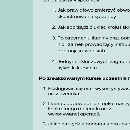
Realizacja – spódnica
Jak prawidłowo zmierzyć obwo
skonstruowania spódnicy.
Jak sporządzić układ kroju i s
Po otrzymaniu tkaniny oraz pot
nici, zamek prowadzący instru
operacji krawieckich.
Jednym z kluczowych zagadnie
sylwetki kursanta.
Po zrealizowanym kursie uczestnik n
Posługiwać się oraz wykorzystywa
oraz overloka.
Dobrać odpowiednią stopkę maszyno
konkretnego materiału oraz
wykonywanej operacji.
Jakie narzędzia pomagają oraz są 