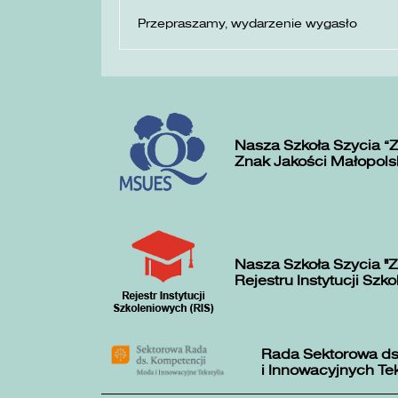
Przepraszamy, wydarzenie wygasło
Nasza Szkoła Szycia „
Znak Jakości Małopols
Nasza Szkoła Szycia "Z
Rejestru Instytucji Szk
Rada Sektorowa ds
i Innowacyjnych Te