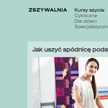
ZSZYWALNIA
Kursy szycia:
Cykliczne
Dla dzieci
Specjalistycz
Jak uszyć spódnicę pod