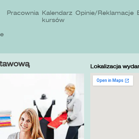
Pracownia
Kalendarz
Opinie/Reklamacje
kursów
ne
stawową
Lokalizacja wydar