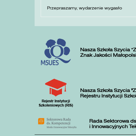
Przepraszamy, wydarzenie wygasło
Nasza Szkoła Szycia „
Znak Jakości Małopols
Nasza Szkoła Szycia "Z
Rejestru Instytucji Szk
Rada Sektorowa ds
i Innowacyjnych Te