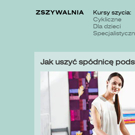
ZSZYWALNIA
Kursy szycia:
Cykliczne
Dla dzieci
Specjalistycz
Jak uszyć spódnicę pod