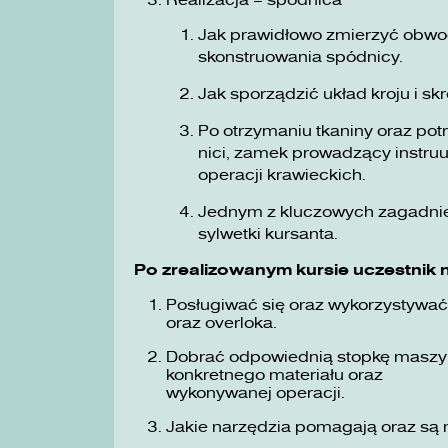
Realizacja – spódnica
Jak prawidłowo zmierzyć obwo
skonstruowania spódnicy.
Jak sporządzić układ kroju i s
Po otrzymaniu tkaniny oraz pot
nici, zamek prowadzący instru
operacji krawieckich.
Jednym z kluczowych zagadnie
sylwetki kursanta.
Po zrealizowanym kursie uczestnik n
Posługiwać się oraz wykorzystywa
oraz overloka.
Dobrać odpowiednią stopkę maszyno
konkretnego materiału oraz
wykonywanej operacji.
Jakie narzędzia pomagają oraz są 