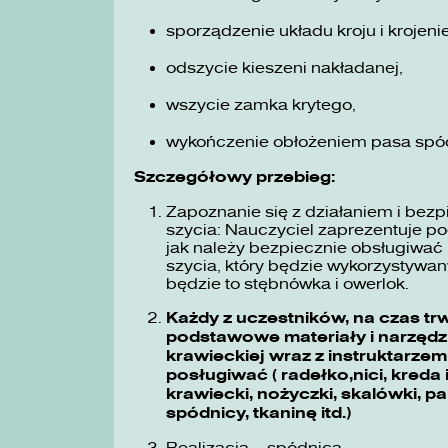
sporządzenie układu kroju i kroje
odszycie kieszeni nakładanej,
wszycie zamka krytego,
wykończenie obłożeniem pasa spó
Szczegółowy przebieg:
Zapoznanie się z działaniem i bez
szycia: Nauczyciel zaprezentuje p
jak należy bezpiecznie obsługiwa
szycia, który będzie wykorzystyw
będzie to stębnówka i owerlok.
Każdy z uczestników, na czas tr
podstawowe materiały i narzędz
krawieckiej wraz z instruktarzem 
posługiwać ( radełko,nici, kreda
krawiecki, nożyczki, skalówki, 
spódnicy, tkaninę itd.)