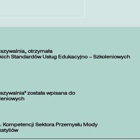
Zszywalnia” otrzymała
kich Standardów Usług Edukacyjno – Szkoleniowych
szywalnia" została wpisana do
oleniowych
. Kompetencji Sektora Przemysłu Mody
kstyliów