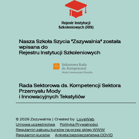
Nasza Szkoła Szycia "Zszywalnia" została
wpisana do
Rejestru Instytucji Szkoleniowych
Rada Sektorowa ds. Kompetencji Sektora
Przemysłu Mody
i Innowacyjnych Tekstyliów
© 2026 Zszywalnia | Created by
LoveWeb
Umowa uczestnictwa
Polityka Prywatności
Regulamin zakupu kursów na przez sklep WWW
Regulamin kursów
Ankieta bezpieczeństwa COVID