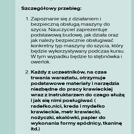
Szczegółowy przebieg:
Zapoznanie się z działaniem i
bezpieczną obsługą maszyny do
szycia: Nauczyciel zaprezentuje
podstawową budowę, jak działa oraz
jak należy bezpiecznie obsługiwać
konkretny typ maszyny do szycia, który
będzie wykorzystywany podczas kursu.
W tym wypadku będzie to stębnówka i
owerlok.
Każdy z uczestników, na czas
trwania warsztatu, otrzymuje
podstawowe materiały i narzędzia
niezbędne do pracy krawieckiej
wraz z instruktarzem do czego służą
i jak się nimi posługiwać (
radełko,nici, kreda i mydełko
krawieckie, metr krawiecki,
nożyczki, skalówki, papier do
wykonania formy spódnicy, tkaninę
itd.)