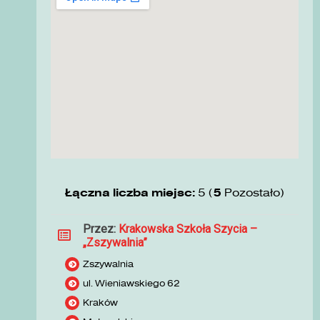
Łączna liczba miejsc:
5 (
5
Pozostało)
Przez:
Krakowska Szkoła Szycia –
„Zszywalnia”
Zszywalnia
ul. Wieniawskiego 62
Kraków