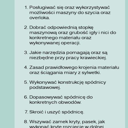
Posługiwać się oraz wykorzystywać
możliwości maszyny do szycia oraz
overloka.
Dobrać odpowiednią stopkę
maszynową oraz grubość igły i nici do
konkretnego materiału oraz
wykonywanej operacji.
Jakie narzędzia pomagają oraz są
niezbędne przy pracy krawieckiej.
Zasad prawidłowego krojenia materiału
oraz ściągania miary z sylwetki.
Wykonywać konstrukcję spódnicy
podstawowej.
Dopasowywać spódnicę do
konkretnych obwodów.
Skroić i uszyć spódnicę.
Wszywać zamek kryty, pasek, jak
wykonać kryte rozcięcie w dolnej