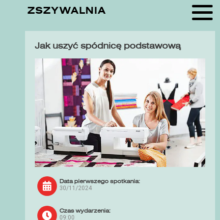
ZSZYWALNIA
Jak uszyć spódnicę podstawową
Data pierwszego spotkania:
30/11/2024
Czas wydarzenia:
09:00