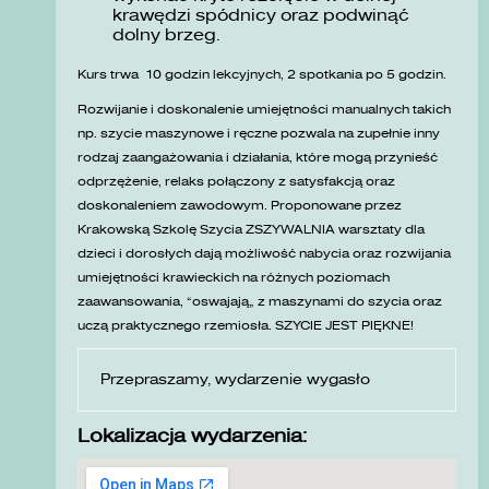
krawędzi spódnicy oraz podwinąć
dolny brzeg.
Kurs trwa 10 godzin lekcyjnych, 2 spotkania po 5 godzin.
Rozwijanie i doskonalenie umiejętności manualnych takich
np. szycie maszynowe i ręczne pozwala na zupełnie inny
rodzaj zaangażowania i działania, które mogą przynieść
odprzężenie, relaks połączony z satysfakcją oraz
doskonaleniem zawodowym. Proponowane przez
Krakowską Szkolę Szycia ZSZYWALNIA warsztaty dla
dzieci i dorosłych dają możliwość nabycia oraz rozwijania
umiejętności krawieckich na różnych poziomach
zaawansowania, „oswajają” z maszynami do szycia oraz
uczą praktycznego rzemiosła. SZYCIE JEST PIĘKNE!
Przepraszamy, wydarzenie wygasło
Lokalizacja wydarzenia: