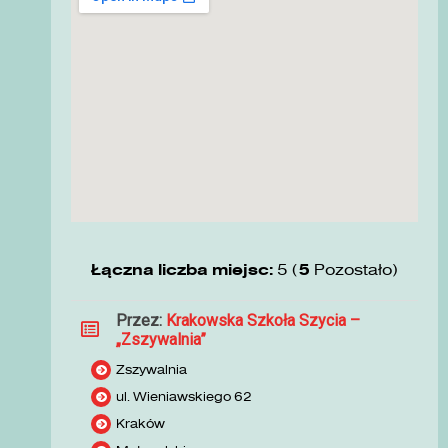
Łączna liczba miejsc:
5 (
5
Pozostało)
Przez:
Krakowska Szkoła Szycia –
„Zszywalnia”
Zszywalnia
ul. Wieniawskiego 62
Kraków