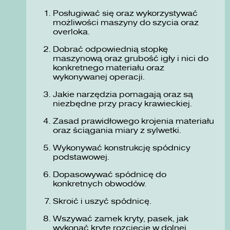
Posługiwać się oraz wykorzystywać
możliwości maszyny do szycia oraz
overloka.
Dobrać odpowiednią stopkę
maszynową oraz grubość igły i nici do
konkretnego materiału oraz
wykonywanej operacji.
Jakie narzędzia pomagają oraz są
niezbędne przy pracy krawieckiej.
Zasad prawidłowego krojenia materiału
oraz ściągania miary z sylwetki.
Wykonywać konstrukcję spódnicy
podstawowej.
Dopasowywać spódnicę do
konkretnych obwodów.
Skroić i uszyć spódnicę.
Wszywać zamek kryty, pasek, jak
wykonać kryte rozcięcie w dolnej