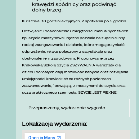
krawędzi spódnicy oraz podwinąć
dolny brzeg.
Kurs trwa 10 godzin lekcyjnych, 2 spotkania po 5 godzin.
Rozwijanie i doskonalenie umiejętności manualnych takich
np. szycie maszynowe i ręczne pozwala na zupełnie inny
rodzaj zaangażowania i działania, które mogą przynieść
odprzężenie, relaks połączony z satysfakcją oraz
doskonaleniem zawodowym. Proponowane przez
Krakowską Szkolę Szycia ZSZYWALNIA warsztaty dla
dzieci i dorosłych dają możliwość nabycia oraz rozwijania
umiejętności krawieckich na różnych poziomach
zaawansowania, „oswajają” z maszynami do szycia oraz
uczą praktycznego rzemiosła. SZYCIE JEST PIĘKNE!
Przepraszamy, wydarzenie wygasło
Lokalizacja wydarzenia: