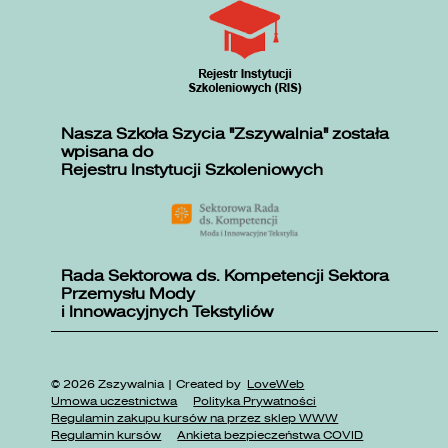
Nasza Szkoła Szycia "Zszywalnia" została
wpisana do
Rejestru Instytucji Szkoleniowych
Rada Sektorowa ds. Kompetencji Sektora
Przemysłu Mody
i Innowacyjnych Tekstyliów
© 2026 Zszywalnia | Created by
LoveWeb
Umowa uczestnictwa
Polityka Prywatności
Regulamin zakupu kursów na przez sklep WWW
Regulamin kursów
Ankieta bezpieczeństwa COVID