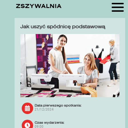
ZSZYWALNIA
Jak uszyć spódnicę podstawową
Data pierwszego spotkania:
21/12/2024
Czas wydarzenia:
09:00