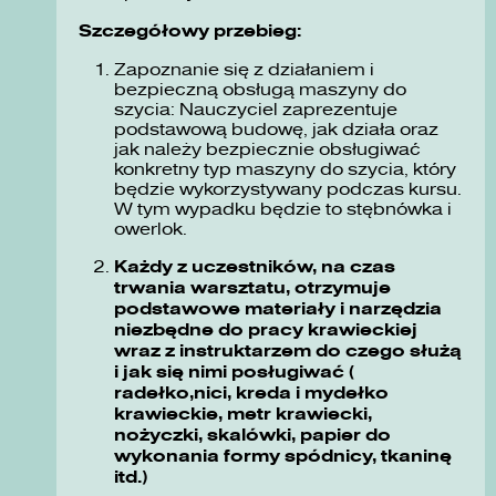
Szczegółowy przebieg:
Zapoznanie się z działaniem i
bezpieczną obsługą maszyny do
szycia: Nauczyciel zaprezentuje
podstawową budowę, jak działa oraz
jak należy bezpiecznie obsługiwać
konkretny typ maszyny do szycia, który
będzie wykorzystywany podczas kursu.
W tym wypadku będzie to stębnówka i
owerlok.
Każdy z uczestników, na czas
trwania warsztatu, otrzymuje
podstawowe materiały i narzędzia
niezbędne do pracy krawieckiej
wraz z instruktarzem do czego służą
i jak się nimi posługiwać (
radełko,nici, kreda i mydełko
krawieckie, metr krawiecki,
nożyczki, skalówki, papier do
wykonania formy spódnicy, tkaninę
itd.)