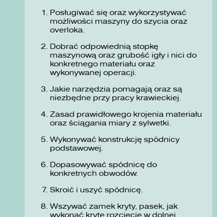
Posługiwać się oraz wykorzystywać
możliwości maszyny do szycia oraz
overloka.
Dobrać odpowiednią stopkę
maszynową oraz grubość igły i nici do
konkretnego materiału oraz
wykonywanej operacji.
Jakie narzędzia pomagają oraz są
niezbędne przy pracy krawieckiej.
Zasad prawidłowego krojenia materiału
oraz ściągania miary z sylwetki.
Wykonywać konstrukcję spódnicy
podstawowej.
Dopasowywać spódnicę do
konkretnych obwodów.
Skroić i uszyć spódnicę.
Wszywać zamek kryty, pasek, jak
wykonać kryte rozcięcie w dolnej