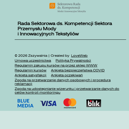
Rada Sektorowa ds. Kompetencji Sektora
Przemysłu Mody
i Innowacyjnych Tekstyliów
© 2026 Zszywalnia | Created by
LoveWeb
Umowa uczestnictwa
Polityka Prywatności
Regulamin zakupu kursów na przez sklep WWW
Regulamin kursów
Ankieta bezpieczeństwa COVID
Ankieta satysfakcji
Ankieta oczekiwań
Zgoda na przetwarzanie danych osobowych i procedura
reklamacji
Zgoda na udostępnianie wizerunku i przetwarzanie danych do
celów kontroli monitoringu