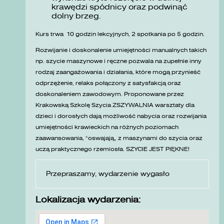
krawędzi spódnicy oraz podwinąć
dolny brzeg.
Kurs trwa 10 godzin lekcyjnych, 2 spotkania po 5 godzin.
Rozwijanie i doskonalenie umiejętności manualnych takich
np. szycie maszynowe i ręczne pozwala na zupełnie inny
rodzaj zaangażowania i działania, które mogą przynieść
odprzężenie, relaks połączony z satysfakcją oraz
doskonaleniem zawodowym. Proponowane przez
Krakowską Szkolę Szycia ZSZYWALNIA warsztaty dla
dzieci i dorosłych dają możliwość nabycia oraz rozwijania
umiejętności krawieckich na różnych poziomach
zaawansowania, „oswajają” z maszynami do szycia oraz
uczą praktycznego rzemiosła. SZYCIE JEST PIĘKNE!
Przepraszamy, wydarzenie wygasło
Lokalizacja wydarzenia: