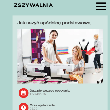
ZSZYWALNIA
Jak uszyć spódnicę podstawową
Data pierwszego spotkania:
12/04/2025
Czas wydarzenia:
09:00