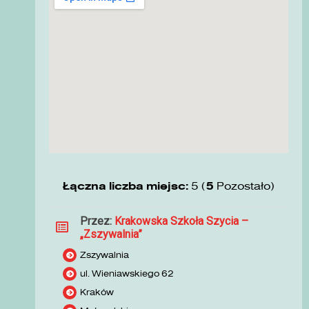
Łączna liczba miejsc:
5 (
5
Pozostało)
Przez:
Krakowska Szkoła Szycia –
„Zszywalnia”
Zszywalnia
ul. Wieniawskiego 62
Kraków