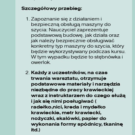
Szczegółowy przebieg:
Zapoznanie się z działaniem i
bezpieczną obsługą maszyny do
szycia: Nauczyciel zaprezentuje
podstawową budowę, jak działa oraz
jak należy bezpiecznie obsługiwać
konkretny typ maszyny do szycia, który
będzie wykorzystywany podczas kursu.
W tym wypadku będzie to stębnówka i
owerlok.
Każdy z uczestników, na czas
trwania warsztatu, otrzymuje
podstawowe materiały i narzędzia
niezbędne do pracy krawieckiej
wraz z instruktarzem do czego służą
i jak się nimi posługiwać (
radełko,nici, kreda i mydełko
krawieckie, metr krawiecki,
nożyczki, skalówki, papier do
wykonania formy spódnicy, tkaninę
itd.)