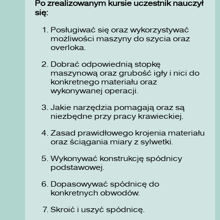
Po zrealizowanym kursie uczestnik nauczył
się:
Posługiwać się oraz wykorzystywać
możliwości maszyny do szycia oraz
overloka.
Dobrać odpowiednią stopkę
maszynową oraz grubość igły i nici do
konkretnego materiału oraz
wykonywanej operacji.
Jakie narzędzia pomagają oraz są
niezbędne przy pracy krawieckiej.
Zasad prawidłowego krojenia materiału
oraz ściągania miary z sylwetki.
Wykonywać konstrukcję spódnicy
podstawowej.
Dopasowywać spódnicę do
konkretnych obwodów.
Skroić i uszyć spódnicę.