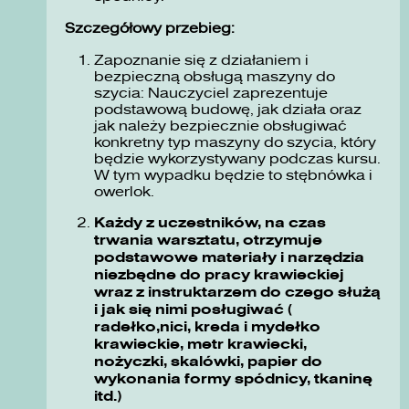
Szczegółowy przebieg:
Zapoznanie się z działaniem i
bezpieczną obsługą maszyny do
szycia: Nauczyciel zaprezentuje
podstawową budowę, jak działa oraz
jak należy bezpiecznie obsługiwać
konkretny typ maszyny do szycia, który
będzie wykorzystywany podczas kursu.
W tym wypadku będzie to stębnówka i
owerlok.
Każdy z uczestników, na czas
trwania warsztatu, otrzymuje
podstawowe materiały i narzędzia
niezbędne do pracy krawieckiej
wraz z instruktarzem do czego służą
i jak się nimi posługiwać (
radełko,nici, kreda i mydełko
krawieckie, metr krawiecki,
nożyczki, skalówki, papier do
wykonania formy spódnicy, tkaninę
itd.)