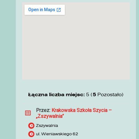
Łączna liczba miejsc:
5 (
5
Pozostało)
Przez:
Krakowska Szkoła Szycia –
„Zszywalnia”
Zszywalnia
ul. Wieniawskiego 62