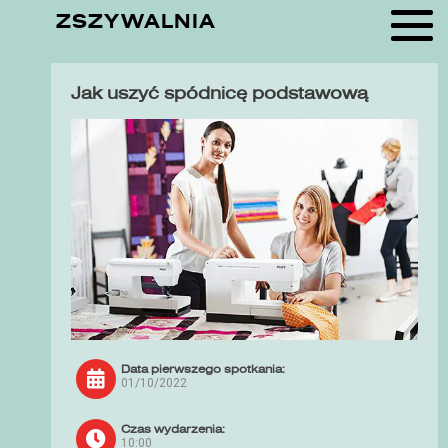
ZSZYWALNIA
Jak uszyć spódnicę podstawową
Data pierwszego spotkania:
01/10/2022
Czas wydarzenia:
10:00