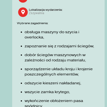
Lokalizacja wydarzenia:
Zszywalnia
Wybrane zagadnienia:
obsługa maszyny do szycia i
overlocka,
zapoznanie się z rodzajami ściegów,
dobór ściegów maszynowych w
zależności od rodzaju materiału,
sporządzenie układu kroju i krojenie
poszczególnych elementów,
odszycie kieszeni nakładanej,
wszycie zamka krytego,
wykończenie obłożeniem pasa
spódnicy.