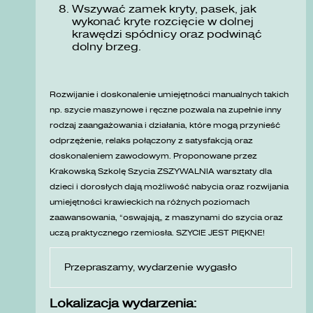
Wszywać zamek kryty, pasek, jak
wykonać kryte rozcięcie w dolnej
krawędzi spódnicy oraz podwinąć
dolny brzeg.
Rozwijanie i doskonalenie umiejętności manualnych takich
np. szycie maszynowe i ręczne pozwala na zupełnie inny
rodzaj zaangażowania i działania, które mogą przynieść
odprzężenie, relaks połączony z satysfakcją oraz
doskonaleniem zawodowym. Proponowane przez
Krakowską Szkolę Szycia ZSZYWALNIA warsztaty dla
dzieci i dorosłych dają możliwość nabycia oraz rozwijania
umiejętności krawieckich na różnych poziomach
zaawansowania, „oswajają” z maszynami do szycia oraz
uczą praktycznego rzemiosła. SZYCIE JEST PIĘKNE!
Przepraszamy, wydarzenie wygasło
Lokalizacja wydarzenia: