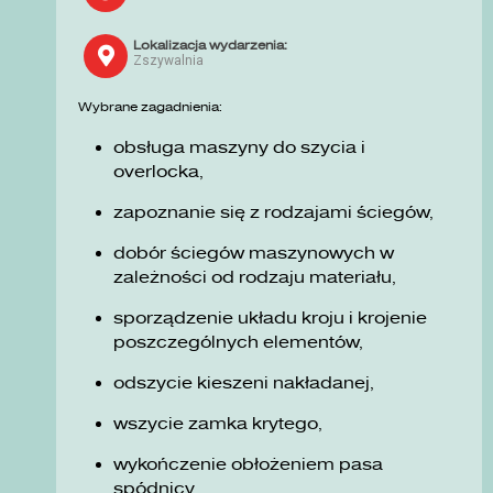
Lokalizacja wydarzenia:
Zszywalnia
Wybrane zagadnienia:
obsługa maszyny do szycia i
overlocka,
zapoznanie się z rodzajami ściegów,
dobór ściegów maszynowych w
zależności od rodzaju materiału,
sporządzenie układu kroju i krojenie
poszczególnych elementów,
odszycie kieszeni nakładanej,
wszycie zamka krytego,
wykończenie obłożeniem pasa
spódnicy.