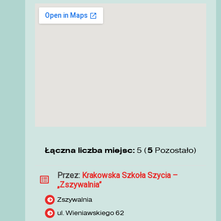
Łączna liczba miejsc:
5 (
5
Pozostało)
Przez:
Krakowska Szkoła Szycia –
„Zszywalnia”
Zszywalnia
ul. Wieniawskiego 62