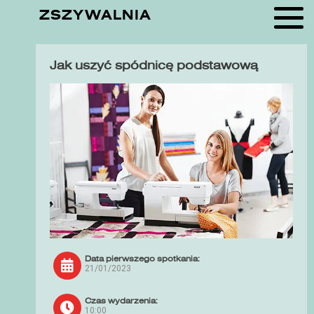
ZSZYWALNIA
Jak uszyć spódnicę podstawową
Data pierwszego spotkania:
21/01/2023
Czas wydarzenia:
10:00