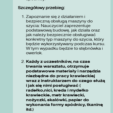
Szczegółowy przebieg:
Zapoznanie się z działaniem i
bezpieczną obsługą maszyny do
szycia: Nauczyciel zaprezentuje
podstawową budowę, jak działa oraz
jak należy bezpiecznie obsługiwać
konkretny typ maszyny do szycia, który
będzie wykorzystywany podczas kursu.
W tym wypadku będzie to stębnówka i
owerlok.
Każdy z uczestników, na czas
trwania warsztatu, otrzymuje
podstawowe materiały i narzędzia
niezbędne do pracy krawieckiej
wraz z instruktarzem do czego służą
i jak się nimi posługiwać (
radełko,nici, kreda i mydełko
krawieckie, metr krawiecki,
nożyczki, skalówki, papier do
wykonania formy spódnicy, tkaninę
itd.)