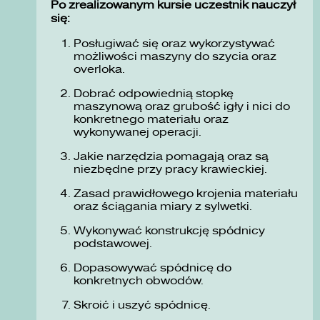
Po zrealizowanym kursie uczestnik nauczył
się:
Posługiwać się oraz wykorzystywać
możliwości maszyny do szycia oraz
overloka.
Dobrać odpowiednią stopkę
maszynową oraz grubość igły i nici do
konkretnego materiału oraz
wykonywanej operacji.
Jakie narzędzia pomagają oraz są
niezbędne przy pracy krawieckiej.
Zasad prawidłowego krojenia materiału
oraz ściągania miary z sylwetki.
Wykonywać konstrukcję spódnicy
podstawowej.
Dopasowywać spódnicę do
konkretnych obwodów.
Skroić i uszyć spódnicę.