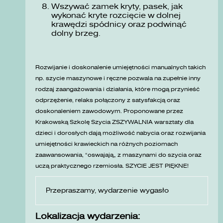
Wszywać zamek kryty, pasek, jak
wykonać kryte rozcięcie w dolnej
krawędzi spódnicy oraz podwinąć
dolny brzeg.
Rozwijanie i doskonalenie umiejętności manualnych takich
np. szycie maszynowe i ręczne pozwala na zupełnie inny
rodzaj zaangażowania i działania, które mogą przynieść
odprzężenie, relaks połączony z satysfakcją oraz
doskonaleniem zawodowym. Proponowane przez
Krakowską Szkolę Szycia ZSZYWALNIA warsztaty dla
dzieci i dorosłych dają możliwość nabycia oraz rozwijania
umiejętności krawieckich na różnych poziomach
zaawansowania, „oswajają” z maszynami do szycia oraz
uczą praktycznego rzemiosła. SZYCIE JEST PIĘKNE!
Przepraszamy, wydarzenie wygasło
Lokalizacja wydarzenia: