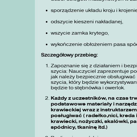
sporządzenie układu kroju i kroje
odszycie kieszeni nakładanej,
wszycie zamka krytego,
wykończenie obłożeniem pasa spó
Szczegółowy przebieg:
Zapoznanie się z działaniem i bez
szycia: Nauczyciel zaprezentuje p
jak należy bezpiecznie obsługiwa
szycia, który będzie wykorzystyw
będzie to stębnówka i owerlok.
Każdy z uczestników, na czas tr
podstawowe materiały i narzędz
krawieckiej wraz z instruktarzem 
posługiwać ( radełko,nici, kreda
krawiecki, nożyczki, skalówki, 
spódnicy, tkaninę itd.)