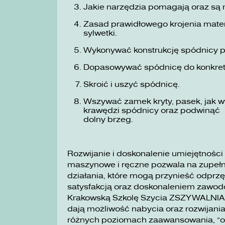
Jakie narzędzia pomagają oraz są 
Zasad prawidłowego krojenia materi
sylwetki.
Wykonywać konstrukcję spódnicy 
Dopasowywać spódnicę do konkre
Skroić i uszyć spódnicę.
Wszywać zamek kryty, pasek, jak wy
krawędzi spódnicy oraz podwinąć
dolny brzeg.
Rozwijanie i doskonalenie umiejętności
maszynowe i ręczne pozwala na zupełni
działania, które mogą przynieść odprzę
satysfakcją oraz doskonaleniem zawo
Krakowską Szkolę Szycia ZSZYWALNIA wa
dają możliwość nabycia oraz rozwijania
różnych poziomach zaawansowania, „o