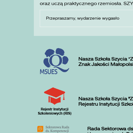
oraz uczą praktycznego rzemiosła. SZ
Przepraszamy, wydarzenie wygasło
Nasza Szkoła Szycia „
Znak Jakości Małopols
Nasza Szkoła Szycia "Z
Rejestru Instytucji Szk
Rada Sektorowa ds