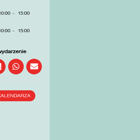
10:00
-
15:00
10:00
-
15:00
wydarzenie
KALENDARZA