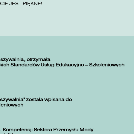
YCIE JEST PIĘKNE!
Zszywalnia” otrzymała
kich Standardów Usług Edukacyjno – Szkoleniowych
szywalnia" została wpisana do
oleniowych
. Kompetencji Sektora Przemysłu Mody