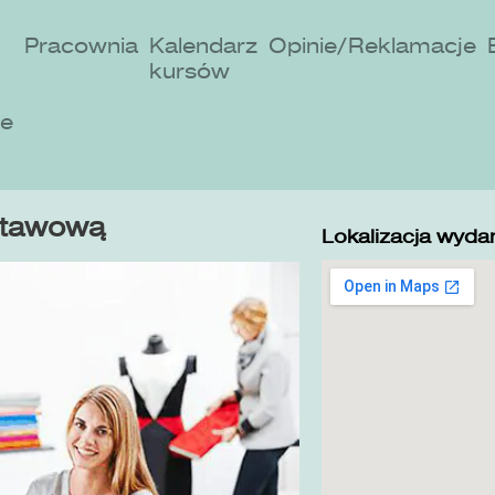
Pracownia
Kalendarz
Opinie/Reklamacje
kursów
ne
stawową
Lokalizacja wydar