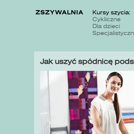
ZSZYWALNIA
Kursy szycia:
Cykliczne
Dla dzieci
Specjalistycz
Jak uszyć spódnicę pod