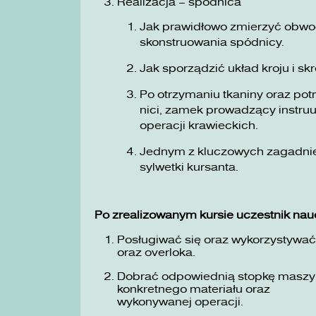
Realizacja – spódnica
Jak prawidłowo zmierzyć obwo
skonstruowania spódnicy.
Jak sporządzić układ kroju i s
Po otrzymaniu tkaniny oraz pot
nici, zamek prowadzący instru
operacji krawieckich.
Jednym z kluczowych zagadnie
sylwetki kursanta.
Po zrealizowanym kursie uczestnik nauc
Posługiwać się oraz wykorzystywa
oraz overloka.
Dobrać odpowiednią stopkę maszyno
konkretnego materiału oraz
wykonywanej operacji.