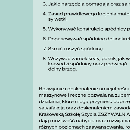
Jakie narzędzia pomagają oraz są 
Zasad prawidłowego krojenia materi
sylwetki.
Wykonywać konstrukcję spódnicy 
Dopasowywać spódnicę do konkre
Skroić i uszyć spódnicę.
Wszywać zamek kryty, pasek, jak wy
krawędzi spódnicy oraz podwinąć
dolny brzeg.
Rozwijanie i doskonalenie umiejętności
maszynowe i ręczne pozwala na zupełni
działania, które mogą przynieść odprzę
satysfakcją oraz doskonaleniem zawo
Krakowską Szkolę Szycia ZSZYWALNIA wa
dają możliwość nabycia oraz rozwijania
różnych poziomach zaawansowania, „o