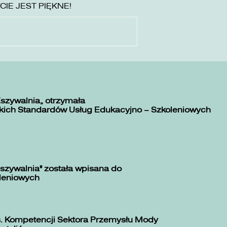
YCIE JEST PIĘKNE!
Zszywalnia” otrzymała
kich Standardów Usług Edukacyjno – Szkoleniowych
szywalnia" została wpisana do
oleniowych
. Kompetencji Sektora Przemysłu Mody