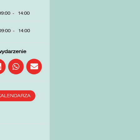
09:00
-
14:00
09:00
-
14:00
wydarzenie
KALENDARZA