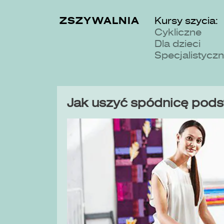
ZSZYWALNIA
Kursy szycia:
Cykliczne
Dla dzieci
Specjalistycz
Jak uszyć spódnicę pod