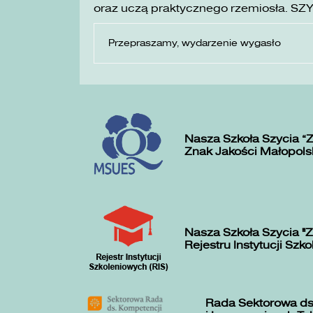
oraz uczą praktycznego rzemiosła. SZ
Przepraszamy, wydarzenie wygasło
Nasza Szkoła Szycia „
Znak Jakości Małopols
Nasza Szkoła Szycia "Z
Rejestru Instytucji Szk
Rada Sektorowa ds