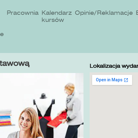
Pracownia
Kalendarz
Opinie/Reklamacje
kursów
ne
stawową
Lokalizacja wydar