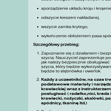
sporządzenie układu kroju i kroje
odszycie kieszeni nakładanej,
wszycie zamka krytego,
wykończenie obłożeniem pasa spó
Szczegółowy przebieg:
Zapoznanie się z działaniem i bez
szycia: Nauczyciel zaprezentuje p
jak należy bezpiecznie obsługiwa
szycia, który będzie wykorzystyw
będzie to stębnówka i owerlok.
Każdy z uczestników, na czas tr
podstawowe materiały i narzędz
krawieckiej wraz z instruktarzem 
posługiwać ( radełko,nici, kreda
krawiecki, nożyczki, skalówki, 
spódnicy, tkaninę itd.)