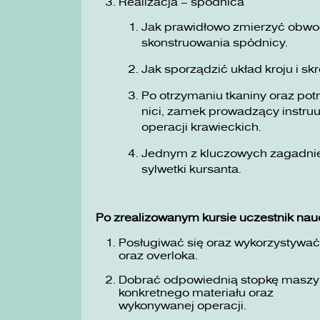
Realizacja – spódnica
Jak prawidłowo zmierzyć obwo
skonstruowania spódnicy.
Jak sporządzić układ kroju i s
Po otrzymaniu tkaniny oraz pot
nici, zamek prowadzący instru
operacji krawieckich.
Jednym z kluczowych zagadnie
sylwetki kursanta.
Po zrealizowanym kursie uczestnik nauc
Posługiwać się oraz wykorzystywa
oraz overloka.
Dobrać odpowiednią stopkę maszyno
konkretnego materiału oraz
wykonywanej operacji.