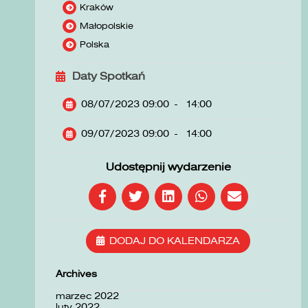
Kraków
Małopolskie
Polska
Daty Spotkań
08/07/2023 09:00
-
14:00
09/07/2023 09:00
-
14:00
Udostępnij wydarzenie
DODAJ DO KALENDARZA
Archives
marzec 2022
luty 2022