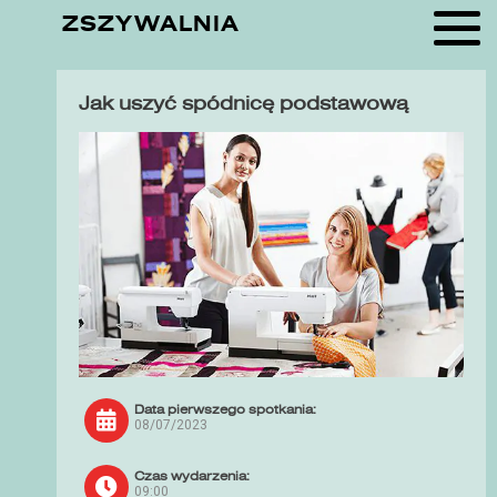
ZSZYWALNIA
Jak uszyć spódnicę podstawową
Data pierwszego spotkania:
08/07/2023
Czas wydarzenia:
09:00