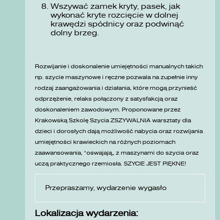
Wszywać zamek kryty, pasek, jak
wykonać kryte rozcięcie w dolnej
krawędzi spódnicy oraz podwinąć
dolny brzeg.
Rozwijanie i doskonalenie umiejętności manualnych takich
np. szycie maszynowe i ręczne pozwala na zupełnie inny
rodzaj zaangażowania i działania, które mogą przynieść
odprzężenie, relaks połączony z satysfakcją oraz
doskonaleniem zawodowym. Proponowane przez
Krakowską Szkolę Szycia ZSZYWALNIA warsztaty dla
dzieci i dorosłych dają możliwość nabycia oraz rozwijania
umiejętności krawieckich na różnych poziomach
zaawansowania, „oswajają” z maszynami do szycia oraz
uczą praktycznego rzemiosła. SZYCIE JEST PIĘKNE!
Przepraszamy, wydarzenie wygasło
Lokalizacja wydarzenia: