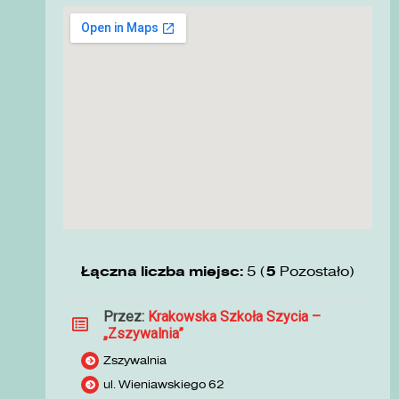
Łączna liczba miejsc:
5 (
5
Pozostało)
Przez:
Krakowska Szkoła Szycia –
„Zszywalnia”
Zszywalnia
ul. Wieniawskiego 62