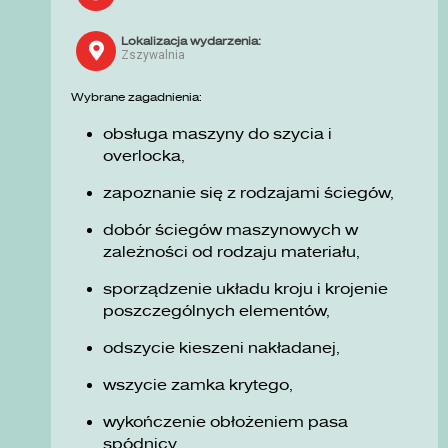
Lokalizacja wydarzenia:
Zszywalnia
Wybrane zagadnienia:
obsługa maszyny do szycia i
overlocka,
zapoznanie się z rodzajami ściegów,
dobór ściegów maszynowych w
zależności od rodzaju materiału,
sporządzenie układu kroju i krojenie
poszczególnych elementów,
odszycie kieszeni nakładanej,
wszycie zamka krytego,
wykończenie obłożeniem pasa
spódnicy.