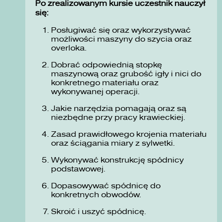
Po zrealizowanym kursie uczestnik nauczył
się:
Posługiwać się oraz wykorzystywać
możliwości maszyny do szycia oraz
overloka.
Dobrać odpowiednią stopkę
maszynową oraz grubość igły i nici do
konkretnego materiału oraz
wykonywanej operacji.
Jakie narzędzia pomagają oraz są
niezbędne przy pracy krawieckiej.
Zasad prawidłowego krojenia materiału
oraz ściągania miary z sylwetki.
Wykonywać konstrukcję spódnicy
podstawowej.
Dopasowywać spódnicę do
konkretnych obwodów.
Skroić i uszyć spódnicę.