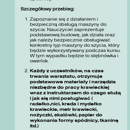
Szczegółowy przebieg:
Zapoznanie się z działaniem i
bezpieczną obsługą maszyny do
szycia: Nauczyciel zaprezentuje
podstawową budowę, jak działa oraz
jak należy bezpiecznie obsługiwać
konkretny typ maszyny do szycia, który
będzie wykorzystywany podczas kursu.
W tym wypadku będzie to stębnówka i
owerlok.
Każdy z uczestników, na czas
trwania warsztatu, otrzymuje
podstawowe materiały i narzędzia
niezbędne do pracy krawieckiej
wraz z instruktarzem do czego służą
i jak się nimi posługiwać (
radełko,nici, kreda i mydełko
krawieckie, metr krawiecki,
nożyczki, skalówki, papier do
wykonania formy spódnicy, tkaninę
itd.)