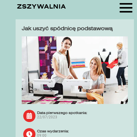
ZSZYWALNIA
Jak uszyć spódnicę podstawową
Data pierwszego spotkania:
22/07/2023
Czas wydarzenia:
09:00