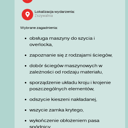
Lokalizacja wydarzenia:
Zszywalnia
Wybrane zagadnienia:
obsługa maszyny do szycia i
overlocka,
zapoznanie się z rodzajami ściegów,
dobór ściegów maszynowych w
zależności od rodzaju materiału,
sporządzenie układu kroju i krojenie
poszczególnych elementów,
odszycie kieszeni nakładanej,
wszycie zamka krytego,
wykończenie obłożeniem pasa
spódnicy.