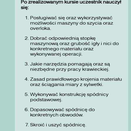
Po zrealizowanym kursie uczestnik nauczył
się:
Posługiwać się oraz wykorzystywać
możliwości maszyny do szycia oraz
overloka.
Dobrać odpowiednią stopkę
maszynową oraz grubość igły i nici do
konkretnego materiału oraz
wykonywanej operacji.
Jakie narzędzia pomagają oraz są
niezbędne przy pracy krawieckiej.
Zasad prawidłowego krojenia materiału
oraz ściągania miary z sylwetki.
Wykonywać konstrukcję spódnicy
podstawowej.
Dopasowywać spódnicę do
konkretnych obwodów.
Skroić i uszyć spódnicę.