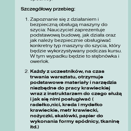
Szczegółowy przebieg:
Zapoznanie się z działaniem i
bezpieczną obsługą maszyny do
szycia: Nauczyciel zaprezentuje
podstawową budowę, jak działa oraz
jak należy bezpiecznie obsługiwać
konkretny typ maszyny do szycia, który
będzie wykorzystywany podczas kursu.
W tym wypadku będzie to stębnówka i
owerlok.
Każdy z uczestników, na czas
trwania warsztatu, otrzymuje
podstawowe materiały i narzędzia
niezbędne do pracy krawieckiej
wraz z instruktarzem do czego służą
i jak się nimi posługiwać (
radełko,nici, kreda i mydełko
krawieckie, metr krawiecki,
nożyczki, skalówki, papier do
wykonania formy spódnicy, tkaninę
itd.)