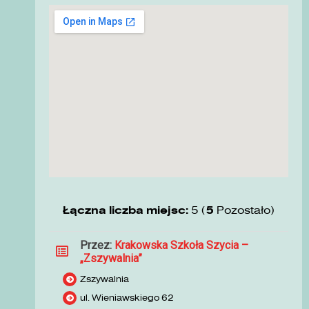
Łączna liczba miejsc:
5 (
5
Pozostało)
Przez:
Krakowska Szkoła Szycia –
„Zszywalnia”
Zszywalnia
ul. Wieniawskiego 62