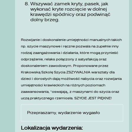
Wszywać zamek kryty, pasek, jak
wykonać kryte rozcięcie w dolnej
krawędzi spódnicy oraz podwinąć
dolny brzeg.
Rozwijanie i doskonalenie umiejętności manualnych takich
np. szycie maszynowe i ręczne pozwala na zupełnie inny
rodzaj zaangażowania i działania, które mogą przynieść
odprzężenie, relaks połączony z satysfakcją oraz
doskonaleniem zawodowym. Proponowane przez
Krakowską Szkolę Szycia ZSZYWALNIA warsztaty dla
dzieci i dorosłych dają możliwość nabycia oraz rozwijania
umiejętności krawieckich na różnych poziomach
zaawansowania, „oswajają” z maszynami do szycia oraz
uczą praktycznego rzemiosła. SZYCIE JEST PIĘKNE!
Przepraszamy, wydarzenie wygasło
Lokalizacja wydarzenia: