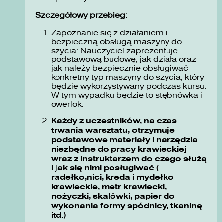
Szczegółowy przebieg:
Zapoznanie się z działaniem i
bezpieczną obsługą maszyny do
szycia: Nauczyciel zaprezentuje
podstawową budowę, jak działa oraz
jak należy bezpiecznie obsługiwać
konkretny typ maszyny do szycia, który
będzie wykorzystywany podczas kursu.
W tym wypadku będzie to stębnówka i
owerlok.
Każdy z uczestników, na czas
trwania warsztatu, otrzymuje
podstawowe materiały i narzędzia
niezbędne do pracy krawieckiej
wraz z instruktarzem do czego służą
i jak się nimi posługiwać (
radełko,nici, kreda i mydełko
krawieckie, metr krawiecki,
nożyczki, skalówki, papier do
wykonania formy spódnicy, tkaninę
itd.)