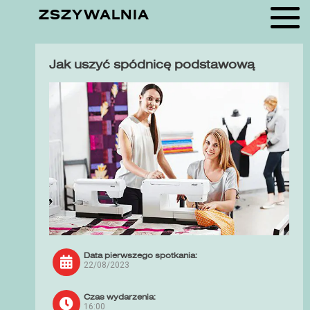
ZSZYWALNIA
Jak uszyć spódnicę podstawową
Data pierwszego spotkania:
22/08/2023
Czas wydarzenia:
16:00