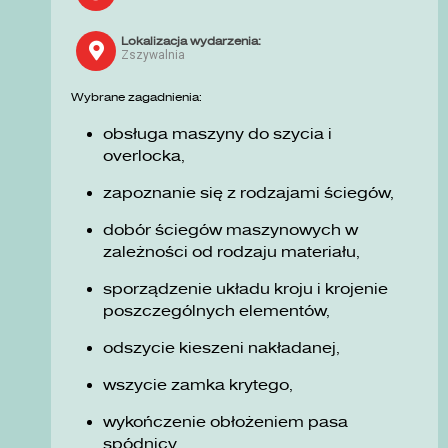
Lokalizacja wydarzenia:
Zszywalnia
Wybrane zagadnienia:
obsługa maszyny do szycia i
overlocka,
zapoznanie się z rodzajami ściegów,
dobór ściegów maszynowych w
zależności od rodzaju materiału,
sporządzenie układu kroju i krojenie
poszczególnych elementów,
odszycie kieszeni nakładanej,
wszycie zamka krytego,
wykończenie obłożeniem pasa
spódnicy.