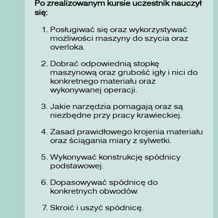
Po zrealizowanym kursie uczestnik nauczył
się:
Posługiwać się oraz wykorzystywać
możliwości maszyny do szycia oraz
overloka.
Dobrać odpowiednią stopkę
maszynową oraz grubość igły i nici do
konkretnego materiału oraz
wykonywanej operacji.
Jakie narzędzia pomagają oraz są
niezbędne przy pracy krawieckiej.
Zasad prawidłowego krojenia materiału
oraz ściągania miary z sylwetki.
Wykonywać konstrukcję spódnicy
podstawowej.
Dopasowywać spódnicę do
konkretnych obwodów.
Skroić i uszyć spódnicę.