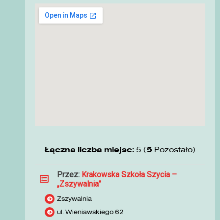
Łączna liczba miejsc:
5 (
5
Pozostało)
Przez:
Krakowska Szkoła Szycia –
„Zszywalnia”
Zszywalnia
ul. Wieniawskiego 62