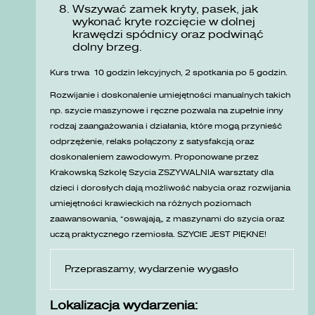
Wszywać zamek kryty, pasek, jak
wykonać kryte rozcięcie w dolnej
krawędzi spódnicy oraz podwinąć
dolny brzeg.
Kurs trwa 10 godzin lekcyjnych, 2 spotkania po 5 godzin.
Rozwijanie i doskonalenie umiejętności manualnych takich
np. szycie maszynowe i ręczne pozwala na zupełnie inny
rodzaj zaangażowania i działania, które mogą przynieść
odprzężenie, relaks połączony z satysfakcją oraz
doskonaleniem zawodowym. Proponowane przez
Krakowską Szkolę Szycia ZSZYWALNIA warsztaty dla
dzieci i dorosłych dają możliwość nabycia oraz rozwijania
umiejętności krawieckich na różnych poziomach
zaawansowania, „oswajają” z maszynami do szycia oraz
uczą praktycznego rzemiosła. SZYCIE JEST PIĘKNE!
Przepraszamy, wydarzenie wygasło
Lokalizacja wydarzenia: