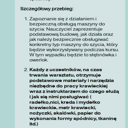
Szczegółowy przebieg:
Zapoznanie się z działaniem i
bezpieczną obsługą maszyny do
szycia: Nauczyciel zaprezentuje
podstawową budowę, jak działa oraz
jak należy bezpiecznie obsługiwać
konkretny typ maszyny do szycia, który
będzie wykorzystywany podczas kursu.
W tym wypadku będzie to stębnówka i
owerlok.
Każdy z uczestników, na czas
trwania warsztatu, otrzymuje
podstawowe materiały i narzędzia
niezbędne do pracy krawieckiej
wraz z instruktarzem do czego służą
i jak się nimi posługiwać (
radełko,nici, kreda i mydełko
krawieckie, metr krawiecki,
nożyczki, skalówki, papier do
wykonania formy spódnicy, tkaninę
itd.)