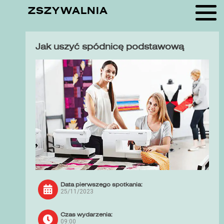
ZSZYWALNIA
Jak uszyć spódnicę podstawową
Data pierwszego spotkania:
25/11/2023
Czas wydarzenia:
09:00