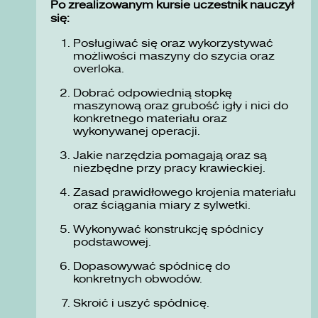
Po zrealizowanym kursie uczestnik nauczył
się:
Posługiwać się oraz wykorzystywać
możliwości maszyny do szycia oraz
overloka.
Dobrać odpowiednią stopkę
maszynową oraz grubość igły i nici do
konkretnego materiału oraz
wykonywanej operacji.
Jakie narzędzia pomagają oraz są
niezbędne przy pracy krawieckiej.
Zasad prawidłowego krojenia materiału
oraz ściągania miary z sylwetki.
Wykonywać konstrukcję spódnicy
podstawowej.
Dopasowywać spódnicę do
konkretnych obwodów.
Skroić i uszyć spódnicę.