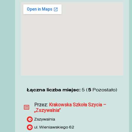
Łączna liczba miejsc:
5 (
5
Pozostało)
Przez:
Krakowska Szkoła Szycia –
„Zszywalnia”
Zszywalnia
ul. Wieniawskiego 62