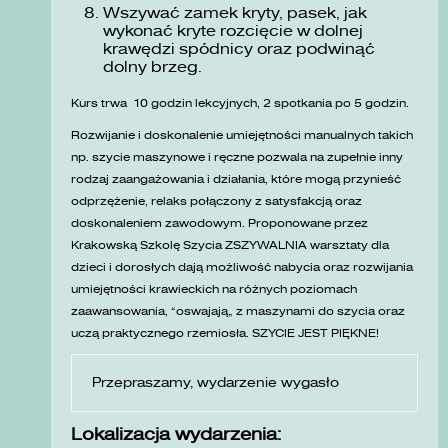
Wszywać zamek kryty, pasek, jak
wykonać kryte rozcięcie w dolnej
krawędzi spódnicy oraz podwinąć
dolny brzeg.
Kurs trwa 10 godzin lekcyjnych, 2 spotkania po 5 godzin.
Rozwijanie i doskonalenie umiejętności manualnych takich
np. szycie maszynowe i ręczne pozwala na zupełnie inny
rodzaj zaangażowania i działania, które mogą przynieść
odprzężenie, relaks połączony z satysfakcją oraz
doskonaleniem zawodowym. Proponowane przez
Krakowską Szkolę Szycia ZSZYWALNIA warsztaty dla
dzieci i dorosłych dają możliwość nabycia oraz rozwijania
umiejętności krawieckich na różnych poziomach
zaawansowania, „oswajają” z maszynami do szycia oraz
uczą praktycznego rzemiosła. SZYCIE JEST PIĘKNE!
Przepraszamy, wydarzenie wygasło
Lokalizacja wydarzenia: