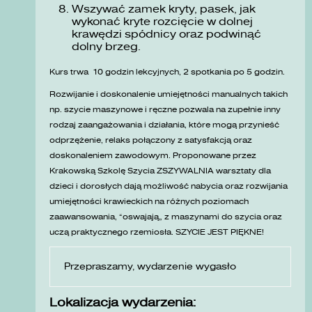
Wszywać zamek kryty, pasek, jak
wykonać kryte rozcięcie w dolnej
krawędzi spódnicy oraz podwinąć
dolny brzeg.
Kurs trwa 10 godzin lekcyjnych, 2 spotkania po 5 godzin.
Rozwijanie i doskonalenie umiejętności manualnych takich
np. szycie maszynowe i ręczne pozwala na zupełnie inny
rodzaj zaangażowania i działania, które mogą przynieść
odprzężenie, relaks połączony z satysfakcją oraz
doskonaleniem zawodowym. Proponowane przez
Krakowską Szkolę Szycia ZSZYWALNIA warsztaty dla
dzieci i dorosłych dają możliwość nabycia oraz rozwijania
umiejętności krawieckich na różnych poziomach
zaawansowania, „oswajają” z maszynami do szycia oraz
uczą praktycznego rzemiosła. SZYCIE JEST PIĘKNE!
Przepraszamy, wydarzenie wygasło
Lokalizacja wydarzenia: