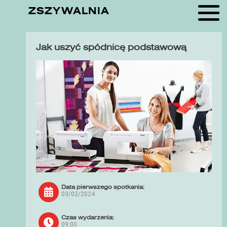
ZSZYWALNIA
Jak uszyć spódnicę podstawową
Data pierwszego spotkania:
03/02/2024
Czas wydarzenia:
09:00