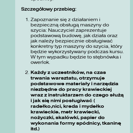
Szczegółowy przebieg:
Zapoznanie się z działaniem i
bezpieczną obsługą maszyny do
szycia: Nauczyciel zaprezentuje
podstawową budowę, jak działa oraz
jak należy bezpiecznie obsługiwać
konkretny typ maszyny do szycia, który
będzie wykorzystywany podczas kursu.
W tym wypadku będzie to stębnówka i
owerlok.
Każdy z uczestników, na czas
trwania warsztatu, otrzymuje
podstawowe materiały i narzędzia
niezbędne do pracy krawieckiej
wraz z instruktarzem do czego służą
i jak się nimi posługiwać (
radełko,nici, kreda i mydełko
krawieckie, metr krawiecki,
nożyczki, skalówki, papier do
wykonania formy spódnicy, tkaninę
itd.)