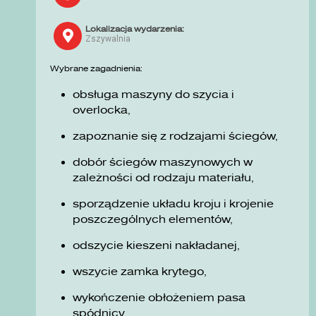
Lokalizacja wydarzenia:
Zszywalnia
Wybrane zagadnienia:
obsługa maszyny do szycia i
overlocka,
zapoznanie się z rodzajami ściegów,
dobór ściegów maszynowych w
zależności od rodzaju materiału,
sporządzenie układu kroju i krojenie
poszczególnych elementów,
odszycie kieszeni nakładanej,
wszycie zamka krytego,
wykończenie obłożeniem pasa
spódnicy.