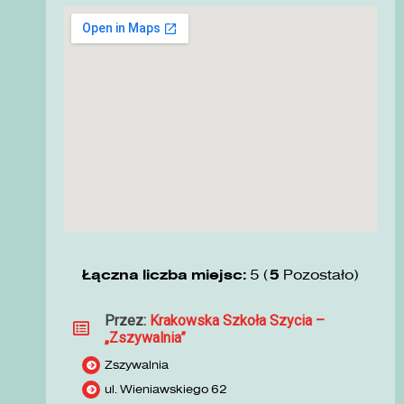
Łączna liczba miejsc:
5 (
5
Pozostało)
Przez:
Krakowska Szkoła Szycia –
„Zszywalnia”
Zszywalnia
ul. Wieniawskiego 62