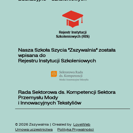
Nasza Szkoła Szycia "Zszywalnia" została
wpisana do
Rejestru Instytucji Szkoleniowych
Rada Sektorowa ds. Kompetencji Sektora
Przemysłu Mody
i Innowacyjnych Tekstyliów
© 2026 Zszywalnia | Created by
LoveWeb
Umowa uczestnictwa
Polityka Prywatności