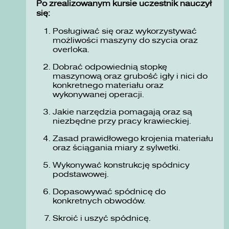
Po zrealizowanym kursie uczestnik nauczył
się:
Posługiwać się oraz wykorzystywać
możliwości maszyny do szycia oraz
overloka.
Dobrać odpowiednią stopkę
maszynową oraz grubość igły i nici do
konkretnego materiału oraz
wykonywanej operacji.
Jakie narzędzia pomagają oraz są
niezbędne przy pracy krawieckiej.
Zasad prawidłowego krojenia materiału
oraz ściągania miary z sylwetki.
Wykonywać konstrukcję spódnicy
podstawowej.
Dopasowywać spódnicę do
konkretnych obwodów.
Skroić i uszyć spódnicę.