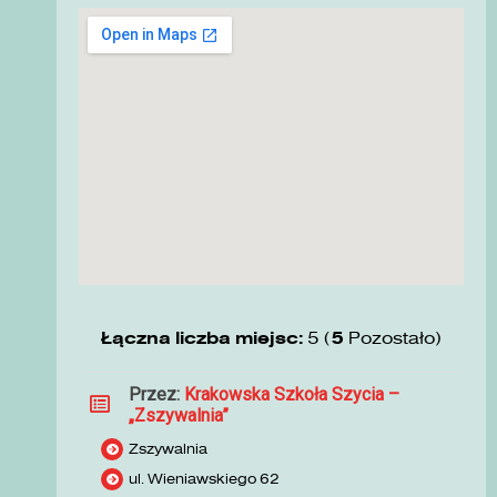
Łączna liczba miejsc:
5 (
5
Pozostało)
Przez:
Krakowska Szkoła Szycia –
„Zszywalnia”
Zszywalnia
ul. Wieniawskiego 62