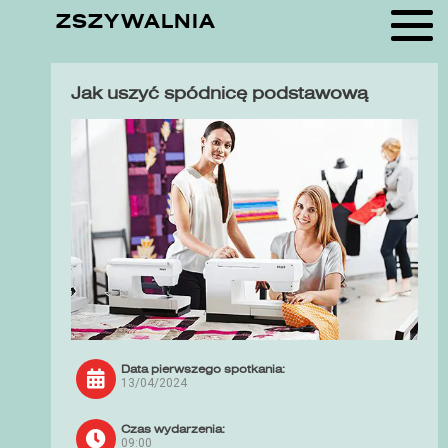
ZSZYWALNIA
Jak uszyć spódnicę podstawową
Data pierwszego spotkania:
13/04/2024
Czas wydarzenia:
09:00