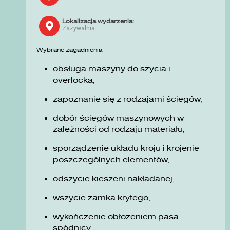
Lokalizacja wydarzenia:
Zszywalnia
Wybrane zagadnienia:
obsługa maszyny do szycia i
overlocka,
zapoznanie się z rodzajami ściegów,
dobór ściegów maszynowych w
zależności od rodzaju materiału,
sporządzenie układu kroju i krojenie
poszczególnych elementów,
odszycie kieszeni nakładanej,
wszycie zamka krytego,
wykończenie obłożeniem pasa
spódnicy.