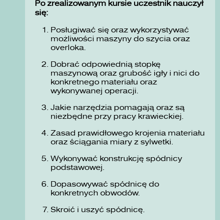
Po zrealizowanym kursie uczestnik nauczył
się:
Posługiwać się oraz wykorzystywać
możliwości maszyny do szycia oraz
overloka.
Dobrać odpowiednią stopkę
maszynową oraz grubość igły i nici do
konkretnego materiału oraz
wykonywanej operacji.
Jakie narzędzia pomagają oraz są
niezbędne przy pracy krawieckiej.
Zasad prawidłowego krojenia materiału
oraz ściągania miary z sylwetki.
Wykonywać konstrukcję spódnicy
podstawowej.
Dopasowywać spódnicę do
konkretnych obwodów.
Skroić i uszyć spódnicę.