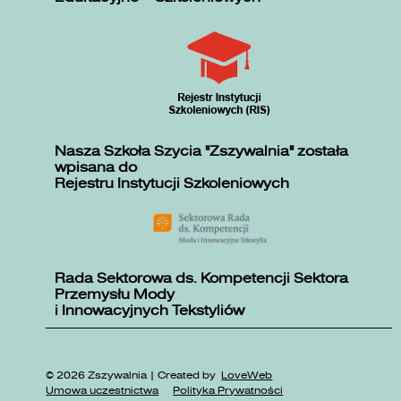
Nasza Szkoła Szycia "Zszywalnia" została
wpisana do
Rejestru Instytucji Szkoleniowych
Rada Sektorowa ds. Kompetencji Sektora
Przemysłu Mody
i Innowacyjnych Tekstyliów
© 2026 Zszywalnia | Created by
LoveWeb
Umowa uczestnictwa
Polityka Prywatności