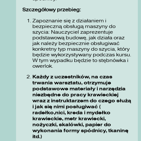
Szczegółowy przebieg:
Zapoznanie się z działaniem i
bezpieczną obsługą maszyny do
szycia: Nauczyciel zaprezentuje
podstawową budowę, jak działa oraz
jak należy bezpiecznie obsługiwać
konkretny typ maszyny do szycia, który
będzie wykorzystywany podczas kursu.
W tym wypadku będzie to stębnówka i
owerlok.
Każdy z uczestników, na czas
trwania warsztatu, otrzymuje
podstawowe materiały i narzędzia
niezbędne do pracy krawieckiej
wraz z instruktarzem do czego służą
i jak się nimi posługiwać (
radełko,nici, kreda i mydełko
krawieckie, metr krawiecki,
nożyczki, skalówki, papier do
wykonania formy spódnicy, tkaninę
itd.)