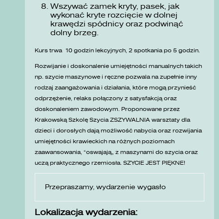
Wszywać zamek kryty, pasek, jak
wykonać kryte rozcięcie w dolnej
krawędzi spódnicy oraz podwinąć
dolny brzeg.
Kurs trwa 10 godzin lekcyjnych, 2 spotkania po 5 godzin.
Rozwijanie i doskonalenie umiejętności manualnych takich
np. szycie maszynowe i ręczne pozwala na zupełnie inny
rodzaj zaangażowania i działania, które mogą przynieść
odprzężenie, relaks połączony z satysfakcją oraz
doskonaleniem zawodowym. Proponowane przez
Krakowską Szkolę Szycia ZSZYWALNIA warsztaty dla
dzieci i dorosłych dają możliwość nabycia oraz rozwijania
umiejętności krawieckich na różnych poziomach
zaawansowania, „oswajają” z maszynami do szycia oraz
uczą praktycznego rzemiosła. SZYCIE JEST PIĘKNE!
Przepraszamy, wydarzenie wygasło
Lokalizacja wydarzenia: