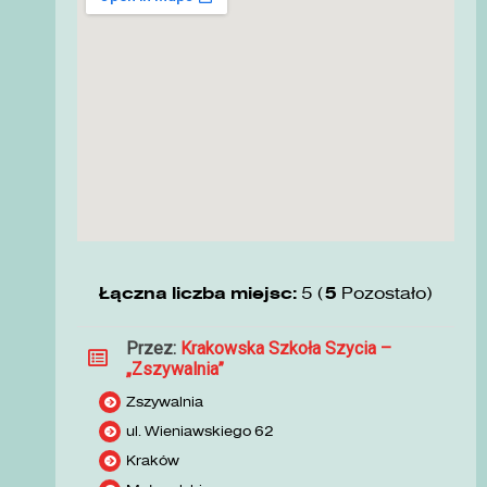
Łączna liczba miejsc:
5 (
5
Pozostało)
Przez:
Krakowska Szkoła Szycia –
„Zszywalnia”
Zszywalnia
ul. Wieniawskiego 62
Kraków