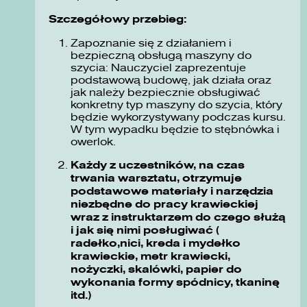
Szczegółowy przebieg:
Zapoznanie się z działaniem i
bezpieczną obsługą maszyny do
szycia: Nauczyciel zaprezentuje
podstawową budowę, jak działa oraz
jak należy bezpiecznie obsługiwać
konkretny typ maszyny do szycia, który
będzie wykorzystywany podczas kursu.
W tym wypadku będzie to stębnówka i
owerlok.
Każdy z uczestników, na czas
trwania warsztatu, otrzymuje
podstawowe materiały i narzędzia
niezbędne do pracy krawieckiej
wraz z instruktarzem do czego służą
i jak się nimi posługiwać (
radełko,nici, kreda i mydełko
krawieckie, metr krawiecki,
nożyczki, skalówki, papier do
wykonania formy spódnicy, tkaninę
itd.)