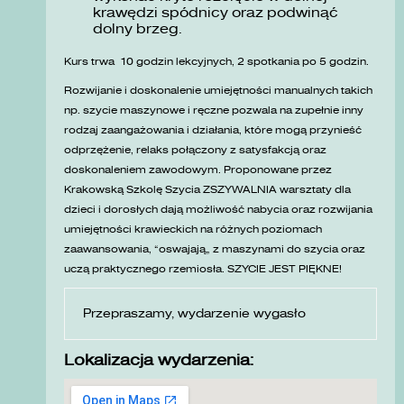
krawędzi spódnicy oraz podwinąć
dolny brzeg.
Kurs trwa 10 godzin lekcyjnych, 2 spotkania po 5 godzin.
Rozwijanie i doskonalenie umiejętności manualnych takich
np. szycie maszynowe i ręczne pozwala na zupełnie inny
rodzaj zaangażowania i działania, które mogą przynieść
odprzężenie, relaks połączony z satysfakcją oraz
doskonaleniem zawodowym. Proponowane przez
Krakowską Szkolę Szycia ZSZYWALNIA warsztaty dla
dzieci i dorosłych dają możliwość nabycia oraz rozwijania
umiejętności krawieckich na różnych poziomach
zaawansowania, „oswajają” z maszynami do szycia oraz
uczą praktycznego rzemiosła. SZYCIE JEST PIĘKNE!
Przepraszamy, wydarzenie wygasło
Lokalizacja wydarzenia: