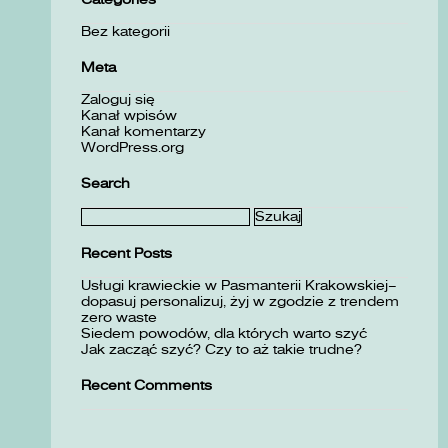
Bez kategorii
Meta
Zaloguj się
Kanał wpisów
Kanał komentarzy
WordPress.org
Search
Szukaj:
Recent Posts
Usługi krawieckie w Pasmanterii Krakowskiej–
dopasuj personalizuj, żyj w zgodzie z trendem
zero waste
Siedem powodów, dla których warto szyć
Jak zacząć szyć? Czy to aż takie trudne?
Recent Comments