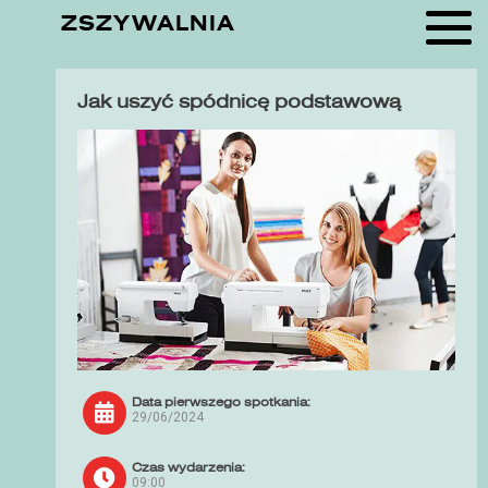
ZSZYWALNIA
Jak uszyć spódnicę podstawową
Data pierwszego spotkania:
29/06/2024
Czas wydarzenia:
09:00