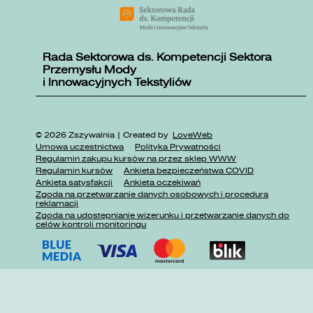
Rada Sektorowa ds. Kompetencji Sektora
Przemysłu Mody
i Innowacyjnych Tekstyliów
© 2026 Zszywalnia | Created by
LoveWeb
Umowa uczestnictwa
Polityka Prywatności
Regulamin zakupu kursów na przez sklep WWW
Regulamin kursów
Ankieta bezpieczeństwa COVID
Ankieta satysfakcji
Ankieta oczekiwań
Zgoda na przetwarzanie danych osobowych i procedura
reklamacji
Zgoda na udostępnianie wizerunku i przetwarzanie danych do
celów kontroli monitoringu