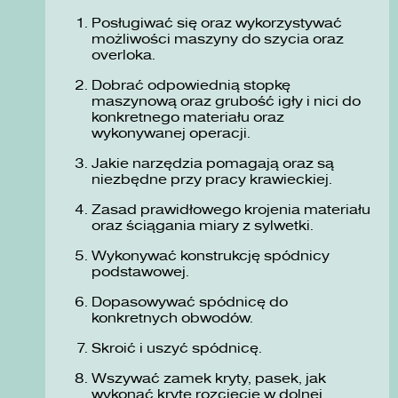
Posługiwać się oraz wykorzystywać
możliwości maszyny do szycia oraz
overloka.
Dobrać odpowiednią stopkę
maszynową oraz grubość igły i nici do
konkretnego materiału oraz
wykonywanej operacji.
Jakie narzędzia pomagają oraz są
niezbędne przy pracy krawieckiej.
Zasad prawidłowego krojenia materiału
oraz ściągania miary z sylwetki.
Wykonywać konstrukcję spódnicy
podstawowej.
Dopasowywać spódnicę do
konkretnych obwodów.
Skroić i uszyć spódnicę.
Wszywać zamek kryty, pasek, jak
wykonać kryte rozcięcie w dolnej