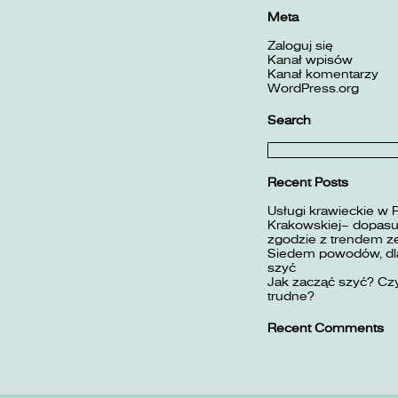
Meta
Zaloguj się
Kanał wpisów
Kanał komentarzy
WordPress.org
Search
Szukaj:
Recent Posts
Usługi krawieckie w 
Krakowskiej– dopasuj
zgodzie z trendem z
Siedem powodów, dla
szyć
Jak zacząć szyć? Czy
trudne?
Recent Comments