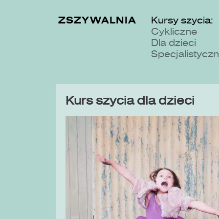
ZSZYWALNIA
Kursy szycia:
Cykliczne
Dla dzieci
Specjalistycz
Kurs szycia dla dzieci