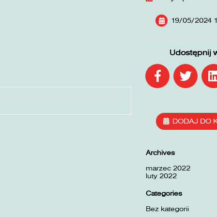
19/05/2024 1
Udostępnij 
DODAJ DO 
Archives
marzec 2022
luty 2022
Categories
Bez kategorii