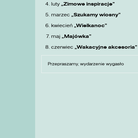
luty
„Zimowe inspiracje”
marzec
„Szukamy wiosny”
kwiecień
„Wielkanoc”
maj
„Majówka”
czerwiec
„Wakacyjne akcesoria”
Przepraszamy, wydarzenie wygasło