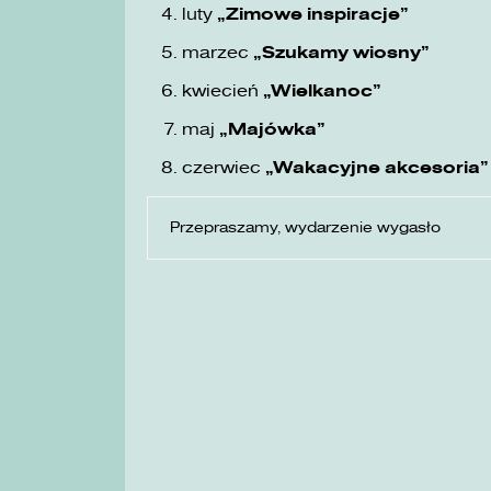
luty
„Zimowe inspiracje”
marzec
„Szukamy wiosny”
kwiecień
„Wielkanoc”
maj
„Majówka”
czerwiec
„Wakacyjne akcesoria”
Przepraszamy, wydarzenie wygasło