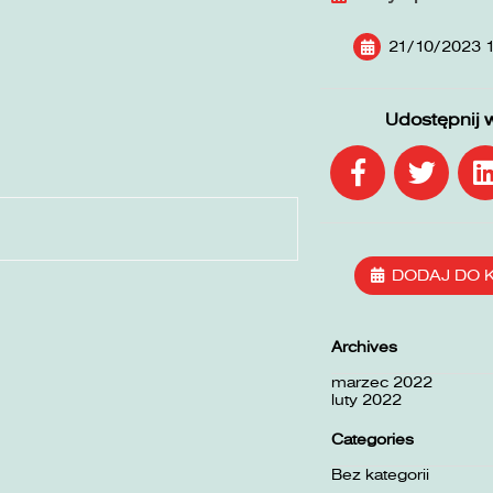
21/10/2023 1
Udostępnij 
DODAJ DO 
Archives
marzec 2022
luty 2022
Categories
Bez kategorii