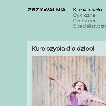
ZSZYWALNIA
Kursy szycia:
Cykliczne
Dla dzieci
Specjalistycz
Kurs szycia dla dzieci