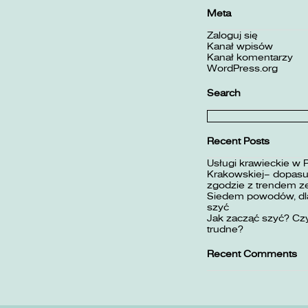
Meta
Zaloguj się
Kanał wpisów
Kanał komentarzy
WordPress.org
Search
Szukaj:
Recent Posts
Usługi krawieckie w 
Krakowskiej– dopasuj
zgodzie z trendem z
Siedem powodów, dla
szyć
Jak zacząć szyć? Czy
trudne?
Recent Comments