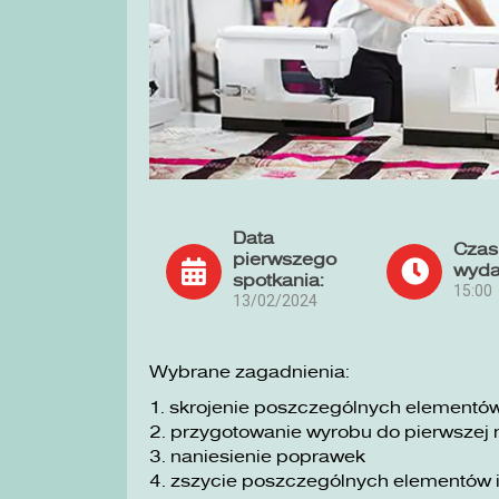
Data
Czas
pierwszego
wyda
spotkania:
15:00
13/02/2024
Wybrane zagadnienia:
1. skrojenie poszczególnych elementów
2. przygotowanie wyrobu do pierwszej 
3. naniesienie poprawek
4. zszycie poszczególnych elementów 