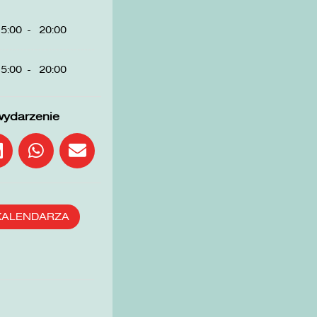
5:00
-
20:00
5:00
-
20:00
wydarzenie
KALENDARZA