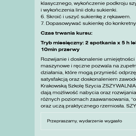
klasycznego, wykończenie podkroju szy
i wykończenia linii dołu sukienki.
6. Skroić i uszyć sukienkę z rękawem.
7. Dopasowywać sukienkę do konkret
Czas trwania kursu:
Tryb miesięczny: 2 spotkania x 5 h l
10min przerwy
Rozwijanie i doskonalenie umiejętności
maszynowe i ręczne pozwala na zupełni
działania, które mogą przynieść odprzę
satysfakcją oraz doskonaleniem zawo
Krakowską Szkolę Szycia ZSZYWALNIA wa
dają możliwość nabycia oraz rozwijania
różnych poziomach zaawansowania, „o
oraz uczą praktycznego rzemiosła. SZ
Przepraszamy, wydarzenie wygasło