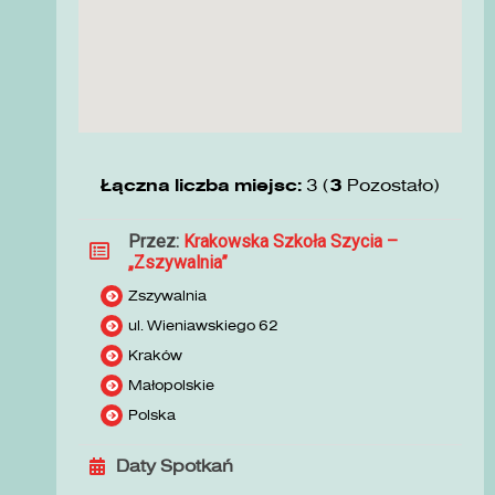
Łączna liczba miejsc:
3 (
3
Pozostało)
Przez:
Krakowska Szkoła Szycia –
„Zszywalnia”
Zszywalnia
ul. Wieniawskiego 62
Kraków
Małopolskie
Polska
Daty Spotkań