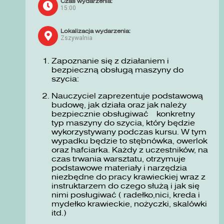
Czas wydarzenia:
15:00
Lokalizacja wydarzenia:
Zszywalnia
Zapoznanie się z działaniem i
bezpieczną obsługą maszyny do
szycia:
Nauczyciel zaprezentuje podstawową
budowę, jak działa oraz jak należy
bezpiecznie obsługiwać konkretny
typ maszyny do szycia, który będzie
wykorzystywany podczas kursu. W tym
wypadku będzie to stębnówka, owerlok
oraz hafciarka. Każdy z uczestników, na
czas trwania warsztatu, otrzymuje
podstawowe materiały i narzędzia
niezbędne do pracy krawieckiej wraz z
instruktarzem do czego służą i jak się
nimi posługiwać ( radełko,nici, kreda i
mydełko krawieckie, nożyczki, skalówki
itd.)