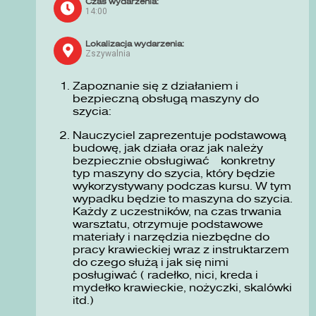
Czas wydarzenia:
14:00
Lokalizacja wydarzenia:
Zszywalnia
Zapoznanie się z działaniem i
bezpieczną obsługą maszyny do
szycia:
Nauczyciel zaprezentuje podstawową
budowę, jak działa oraz jak należy
bezpiecznie obsługiwać konkretny
typ maszyny do szycia, który będzie
wykorzystywany podczas kursu. W tym
wypadku będzie to maszyna do szycia.
Każdy z uczestników, na czas trwania
warsztatu, otrzymuje podstawowe
materiały i narzędzia niezbędne do
pracy krawieckiej wraz z instruktarzem
do czego służą i jak się nimi
posługiwać ( radełko, nici, kreda i
mydełko krawieckie, nożyczki, skalówki
itd.)