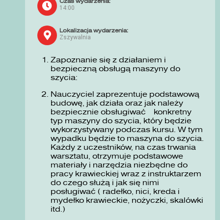
Czas wydarzenia:
14:00
Lokalizacja wydarzenia:
Zszywalnia
Zapoznanie się z działaniem i
bezpieczną obsługą maszyny do
szycia:
Nauczyciel zaprezentuje podstawową
budowę, jak działa oraz jak należy
bezpiecznie obsługiwać konkretny
typ maszyny do szycia, który będzie
wykorzystywany podczas kursu. W tym
wypadku będzie to maszyna do szycia.
Każdy z uczestników, na czas trwania
warsztatu, otrzymuje podstawowe
materiały i narzędzia niezbędne do
pracy krawieckiej wraz z instruktarzem
do czego służą i jak się nimi
posługiwać ( radełko, nici, kreda i
mydełko krawieckie, nożyczki, skalówki
itd.)