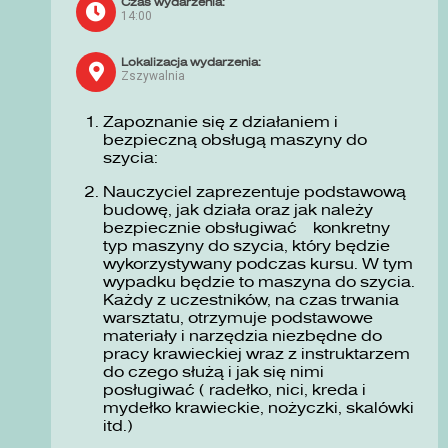
Czas wydarzenia:
14:00
Lokalizacja wydarzenia:
Zszywalnia
Zapoznanie się z działaniem i
bezpieczną obsługą maszyny do
szycia:
Nauczyciel zaprezentuje podstawową
budowę, jak działa oraz jak należy
bezpiecznie obsługiwać konkretny
typ maszyny do szycia, który będzie
wykorzystywany podczas kursu. W tym
wypadku będzie to maszyna do szycia.
Każdy z uczestników, na czas trwania
warsztatu, otrzymuje podstawowe
materiały i narzędzia niezbędne do
pracy krawieckiej wraz z instruktarzem
do czego służą i jak się nimi
posługiwać ( radełko, nici, kreda i
mydełko krawieckie, nożyczki, skalówki
itd.)