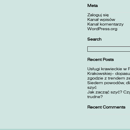
Meta
Zaloguj się
Kanał wpisów
Kanał komentarzy
WordPress.org
Search
Szukaj:
Recent Posts
Usługi krawieckie w 
Krakowskiej– dopasuj
zgodzie z trendem z
Siedem powodów, dla
szyć
Jak zacząć szyć? Czy
trudne?
Recent Comments