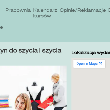
Pracownia
Kalendarz
Opinie/Reklamacje
kursów
ne
n do szycia i szycia
Lokalizacja wydar