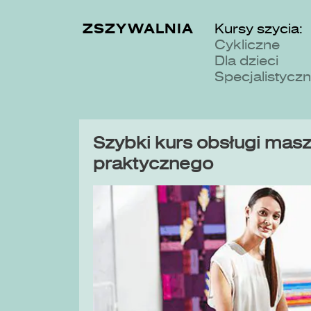
ZSZYWALNIA
Kursy szycia:
Cykliczne
Dla dzieci
Specjalistycz
Szybki kurs obsługi maszy
praktycznego