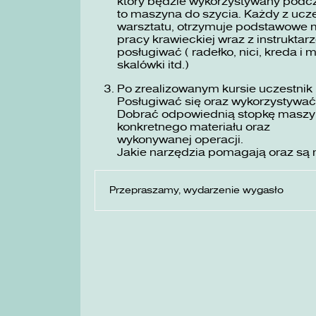
który będzie wykorzystywany podc
to maszyna do szycia. Każdy z ucze
warsztatu, otrzymuje podstawowe m
pracy krawieckiej wraz z instruktarz
posługiwać ( radełko, nici, kreda i 
skalówki itd.)
Po zrealizowanym kursie uczestnik 
Posługiwać się oraz wykorzystywać
Dobrać odpowiednią stopkę maszyno
konkretnego materiału oraz
wykonywanej operacji.
Jakie narzędzia pomagają oraz są 
Przepraszamy, wydarzenie wygasło