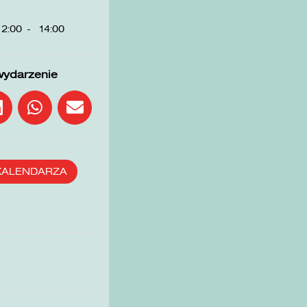
12:00
-
14:00
wydarzenie
KALENDARZA