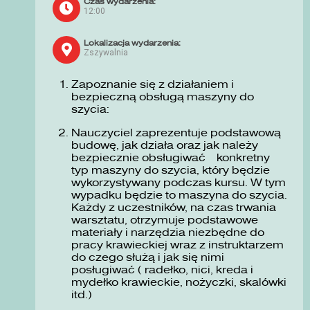
Czas wydarzenia:
12:00
Lokalizacja wydarzenia:
Zszywalnia
Zapoznanie się z działaniem i
bezpieczną obsługą maszyny do
szycia:
Nauczyciel zaprezentuje podstawową
budowę, jak działa oraz jak należy
bezpiecznie obsługiwać konkretny
typ maszyny do szycia, który będzie
wykorzystywany podczas kursu. W tym
wypadku będzie to maszyna do szycia.
Każdy z uczestników, na czas trwania
warsztatu, otrzymuje podstawowe
materiały i narzędzia niezbędne do
pracy krawieckiej wraz z instruktarzem
do czego służą i jak się nimi
posługiwać ( radełko, nici, kreda i
mydełko krawieckie, nożyczki, skalówki
itd.)