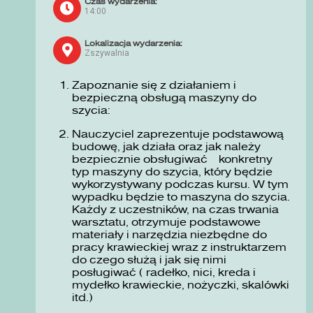
Czas wydarzenia:
14:00
Lokalizacja wydarzenia:
Zszywalnia
Zapoznanie się z działaniem i
bezpieczną obsługą maszyny do
szycia:
Nauczyciel zaprezentuje podstawową
budowę, jak działa oraz jak należy
bezpiecznie obsługiwać konkretny
typ maszyny do szycia, który będzie
wykorzystywany podczas kursu. W tym
wypadku będzie to maszyna do szycia.
Każdy z uczestników, na czas trwania
warsztatu, otrzymuje podstawowe
materiały i narzędzia niezbędne do
pracy krawieckiej wraz z instruktarzem
do czego służą i jak się nimi
posługiwać ( radełko, nici, kreda i
mydełko krawieckie, nożyczki, skalówki
itd.)