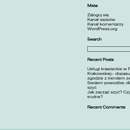
Meta
Zaloguj się
Kanał wpisów
Kanał komentarzy
WordPress.org
Search
Szukaj:
Recent Posts
Usługi krawieckie w 
Krakowskiej– dopasuj
zgodzie z trendem z
Siedem powodów, dla
szyć
Jak zacząć szyć? Czy
trudne?
Recent Comments