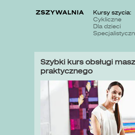
ZSZYWALNIA
Kursy szycia:
Cykliczne
Dla dzieci
Specjalistycz
Szybki kurs obsługi maszy
praktycznego