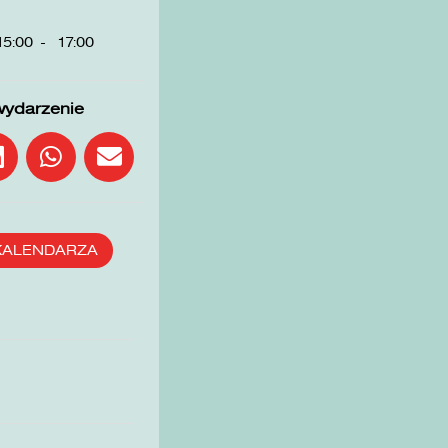
15:00
-
17:00
wydarzenie
KALENDARZA