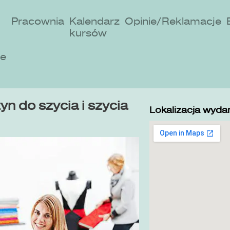
Pracownia
Kalendarz
Opinie/Reklamacje
kursów
ne
n do szycia i szycia
Lokalizacja wydar