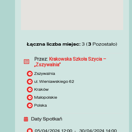
Łączna liczba miejsc:
3 (
3
Pozostało)
Przez:
Krakowska Szkoła Szycia –
„Zszywalnia”
Zszywalnia
ul. Wieniawskiego 62
Kraków
Małopolskie
Polska
Daty Spotkań
05/04/2024 12:00
-
30/04/2024 14:00