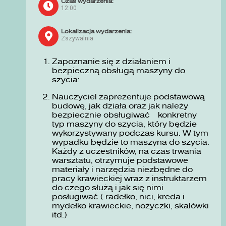
Czas wydarzenia:
12:00
Lokalizacja wydarzenia:
Zszywalnia
Zapoznanie się z działaniem i
bezpieczną obsługą maszyny do
szycia:
Nauczyciel zaprezentuje podstawową
budowę, jak działa oraz jak należy
bezpiecznie obsługiwać konkretny
typ maszyny do szycia, który będzie
wykorzystywany podczas kursu. W tym
wypadku będzie to maszyna do szycia.
Każdy z uczestników, na czas trwania
warsztatu, otrzymuje podstawowe
materiały i narzędzia niezbędne do
pracy krawieckiej wraz z instruktarzem
do czego służą i jak się nimi
posługiwać ( radełko, nici, kreda i
mydełko krawieckie, nożyczki, skalówki
itd.)