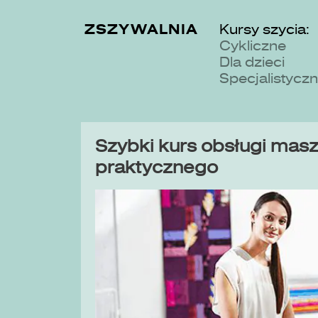
ZSZYWALNIA
Kursy szycia:
Cykliczne
Dla dzieci
Specjalistycz
Szybki kurs obsługi maszy
praktycznego