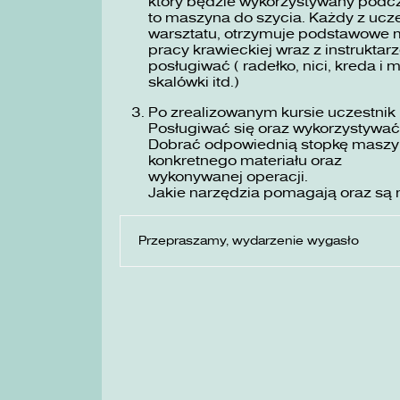
który będzie wykorzystywany podc
to maszyna do szycia. Każdy z ucze
warsztatu, otrzymuje podstawowe m
pracy krawieckiej wraz z instruktarz
posługiwać ( radełko, nici, kreda i 
skalówki itd.)
Po zrealizowanym kursie uczestnik 
Posługiwać się oraz wykorzystywać
Dobrać odpowiednią stopkę maszyno
konkretnego materiału oraz
wykonywanej operacji.
Jakie narzędzia pomagają oraz są 
Przepraszamy, wydarzenie wygasło