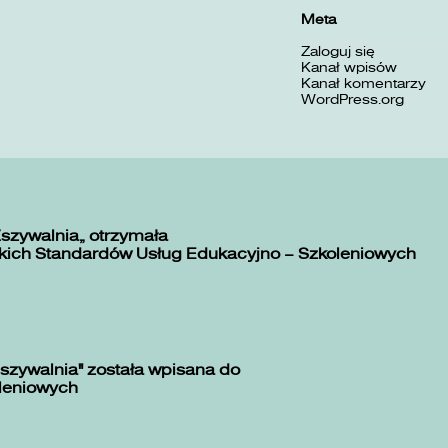
Meta
Zaloguj się
Kanał wpisów
Kanał komentarzy
WordPress.org
Zszywalnia” otrzymała
kich Standardów Usług Edukacyjno – Szkoleniowych
szywalnia" została wpisana do
oleniowych