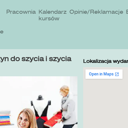
Pracownia
Kalendarz
Opinie/Reklamacje
kursów
ne
n do szycia i szycia
Lokalizacja wydar