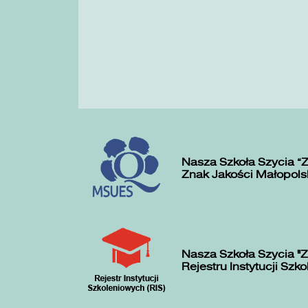
Nasza Szkoła Szycia „
Znak Jakości Małopols
Nasza Szkoła Szycia "Z
Rejestru Instytucji Szk