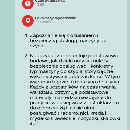
Czas wydarzenia:
12:00
Lokalizacja wydarzenia:
Zszywalnia
Zapoznanie się z działaniem i
bezpieczną obsługą maszyny do
szycia:
Nauczyciel zaprezentuje podstawową
budowę, jak działa oraz jak należy
bezpiecznie obsługiwać konkretny
typ maszyny do szycia, który będzie
wykorzystywany podczas kursu. W tym
wypadku będzie to maszyna do szycia.
Każdy z uczestników, na czas trwania
warsztatu, otrzymuje podstawowe
materiały i narzędzia niezbędne do
pracy krawieckiej wraz z instruktarzem
do czego służą i jak się nimi
posługiwać ( radełko, nici, kreda i
mydełko krawieckie, nożyczki, skalówki
itd.)