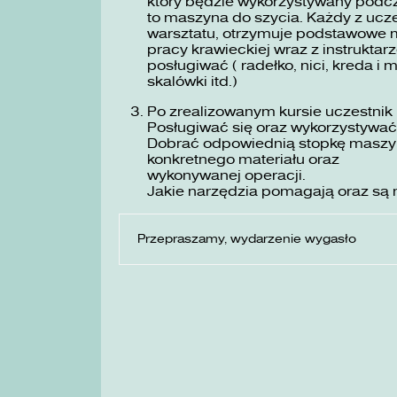
który będzie wykorzystywany podc
to maszyna do szycia. Każdy z ucze
warsztatu, otrzymuje podstawowe m
pracy krawieckiej wraz z instruktarz
posługiwać ( radełko, nici, kreda i 
skalówki itd.)
Po zrealizowanym kursie uczestnik 
Posługiwać się oraz wykorzystywać
Dobrać odpowiednią stopkę maszyno
konkretnego materiału oraz
wykonywanej operacji.
Jakie narzędzia pomagają oraz są 
Przepraszamy, wydarzenie wygasło