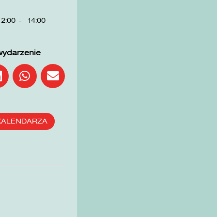
12:00
-
14:00
wydarzenie
KALENDARZA