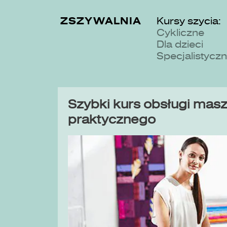
ZSZYWALNIA
Kursy szycia:
Cykliczne
Dla dzieci
Specjalistycz
Szybki kurs obsługi maszy
praktycznego