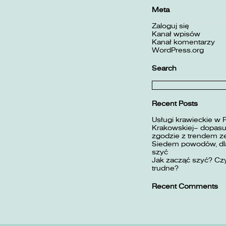
Meta
Zaloguj się
Kanał wpisów
Kanał komentarzy
WordPress.org
Search
Szukaj:
Recent Posts
Usługi krawieckie w 
Krakowskiej– dopasuj
zgodzie z trendem z
Siedem powodów, dla
szyć
Jak zacząć szyć? Czy
trudne?
Recent Comments