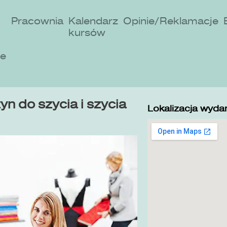
Pracownia
Kalendarz
Opinie/Reklamacje
kursów
ne
n do szycia i szycia
Lokalizacja wydar