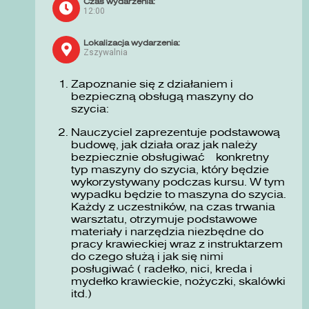
Czas wydarzenia:
12:00
Lokalizacja wydarzenia:
Zszywalnia
Zapoznanie się z działaniem i
bezpieczną obsługą maszyny do
szycia:
Nauczyciel zaprezentuje podstawową
budowę, jak działa oraz jak należy
bezpiecznie obsługiwać konkretny
typ maszyny do szycia, który będzie
wykorzystywany podczas kursu. W tym
wypadku będzie to maszyna do szycia.
Każdy z uczestników, na czas trwania
warsztatu, otrzymuje podstawowe
materiały i narzędzia niezbędne do
pracy krawieckiej wraz z instruktarzem
do czego służą i jak się nimi
posługiwać ( radełko, nici, kreda i
mydełko krawieckie, nożyczki, skalówki
itd.)