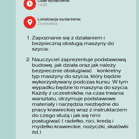
Czas wydarzenia:
14:00
Lokalizacja wydarzenia:
Zszywalnia
Zapoznanie się z działaniem i
bezpieczną obsługą maszyny do
szycia:
Nauczyciel zaprezentuje podstawową
budowę, jak działa oraz jak należy
bezpiecznie obsługiwać konkretny
typ maszyny do szycia, który będzie
wykorzystywany podczas kursu. W tym
wypadku będzie to maszyna do szycia.
Każdy z uczestników, na czas trwania
warsztatu, otrzymuje podstawowe
materiały i narzędzia niezbędne do
pracy krawieckiej wraz z instruktarzem
do czego służą i jak się nimi
posługiwać ( radełko, nici, kreda i
mydełko krawieckie, nożyczki, skalówki
itd.)