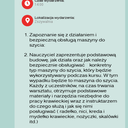
Czas wydarzenia:
14:00
Lokalizacja wydarzenia:
Zszywalnia
Zapoznanie się z działaniem i
bezpieczną obsługą maszyny do
szycia:
Nauczyciel zaprezentuje podstawową
budowę, jak działa oraz jak należy
bezpiecznie obsługiwać konkretny
typ maszyny do szycia, który będzie
wykorzystywany podczas kursu. W tym
wypadku będzie to maszyna do szycia.
Każdy z uczestników, na czas trwania
warsztatu, otrzymuje podstawowe
materiały i narzędzia niezbędne do
pracy krawieckiej wraz z instruktarzem
do czego służą i jak się nimi
posługiwać ( radełko, nici, kreda i
mydełko krawieckie, nożyczki, skalówki
itd.)