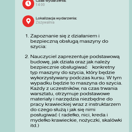
Czas wydarzenia:
14:00
Lokalizacja wydarzenia:
Zszywalnia
Zapoznanie się z działaniem i
bezpieczną obsługą maszyny do
szycia:
Nauczyciel zaprezentuje podstawową
budowę, jak działa oraz jak należy
bezpiecznie obsługiwać konkretny
typ maszyny do szycia, który będzie
wykorzystywany podczas kursu. W tym
wypadku będzie to maszyna do szycia.
Każdy z uczestników, na czas trwania
warsztatu, otrzymuje podstawowe
materiały i narzędzia niezbędne do
pracy krawieckiej wraz z instruktarzem
do czego służą i jak się nimi
posługiwać ( radełko, nici, kreda i
mydełko krawieckie, nożyczki, skalówki
itd.)