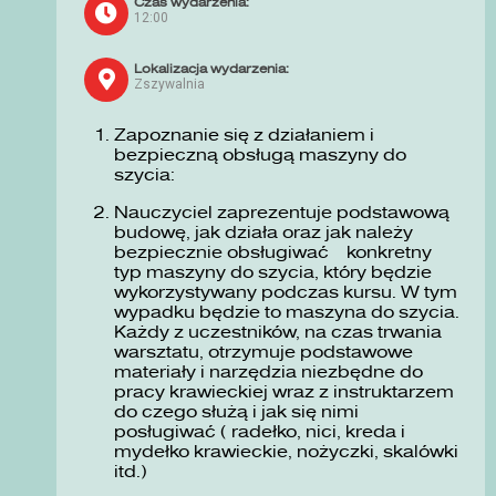
Czas wydarzenia:
12:00
Lokalizacja wydarzenia:
Zszywalnia
Zapoznanie się z działaniem i
bezpieczną obsługą maszyny do
szycia:
Nauczyciel zaprezentuje podstawową
budowę, jak działa oraz jak należy
bezpiecznie obsługiwać konkretny
typ maszyny do szycia, który będzie
wykorzystywany podczas kursu. W tym
wypadku będzie to maszyna do szycia.
Każdy z uczestników, na czas trwania
warsztatu, otrzymuje podstawowe
materiały i narzędzia niezbędne do
pracy krawieckiej wraz z instruktarzem
do czego służą i jak się nimi
posługiwać ( radełko, nici, kreda i
mydełko krawieckie, nożyczki, skalówki
itd.)