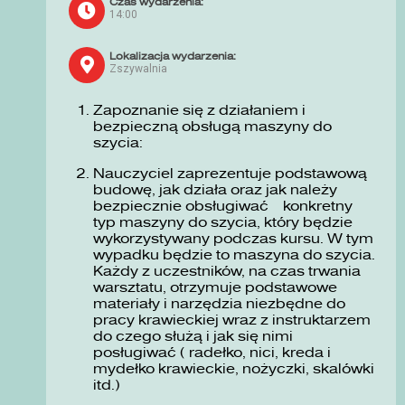
Czas wydarzenia:
14:00
Lokalizacja wydarzenia:
Zszywalnia
Zapoznanie się z działaniem i
bezpieczną obsługą maszyny do
szycia:
Nauczyciel zaprezentuje podstawową
budowę, jak działa oraz jak należy
bezpiecznie obsługiwać konkretny
typ maszyny do szycia, który będzie
wykorzystywany podczas kursu. W tym
wypadku będzie to maszyna do szycia.
Każdy z uczestników, na czas trwania
warsztatu, otrzymuje podstawowe
materiały i narzędzia niezbędne do
pracy krawieckiej wraz z instruktarzem
do czego służą i jak się nimi
posługiwać ( radełko, nici, kreda i
mydełko krawieckie, nożyczki, skalówki
itd.)