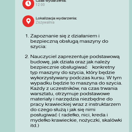
Czas wydarzenia:
12:00
Lokalizacja wydarzenia:
Zszywalnia
Zapoznanie się z działaniem i
bezpieczną obsługą maszyny do
szycia:
Nauczyciel zaprezentuje podstawową
budowę, jak działa oraz jak należy
bezpiecznie obsługiwać konkretny
typ maszyny do szycia, który będzie
wykorzystywany podczas kursu. W tym
wypadku będzie to maszyna do szycia.
Każdy z uczestników, na czas trwania
warsztatu, otrzymuje podstawowe
materiały i narzędzia niezbędne do
pracy krawieckiej wraz z instruktarzem
do czego służą i jak się nimi
posługiwać ( radełko, nici, kreda i
mydełko krawieckie, nożyczki, skalówki
itd.)