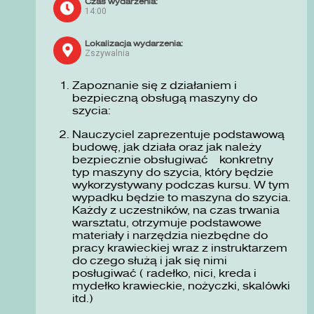
Czas wydarzenia:
14:00
Lokalizacja wydarzenia:
Zszywalnia
Zapoznanie się z działaniem i
bezpieczną obsługą maszyny do
szycia:
Nauczyciel zaprezentuje podstawową
budowę, jak działa oraz jak należy
bezpiecznie obsługiwać konkretny
typ maszyny do szycia, który będzie
wykorzystywany podczas kursu. W tym
wypadku będzie to maszyna do szycia.
Każdy z uczestników, na czas trwania
warsztatu, otrzymuje podstawowe
materiały i narzędzia niezbędne do
pracy krawieckiej wraz z instruktarzem
do czego służą i jak się nimi
posługiwać ( radełko, nici, kreda i
mydełko krawieckie, nożyczki, skalówki
itd.)