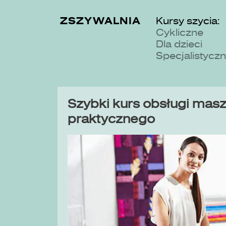
ZSZYWALNIA
Kursy szycia:
Cykliczne
Dla dzieci
Specjalistycz
Szybki kurs obsługi maszy
praktycznego