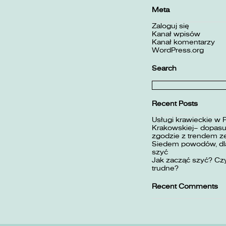
Meta
Zaloguj się
Kanał wpisów
Kanał komentarzy
WordPress.org
Search
Szukaj:
Recent Posts
Usługi krawieckie w 
Krakowskiej– dopasuj
zgodzie z trendem z
Siedem powodów, dla
szyć
Jak zacząć szyć? Czy
trudne?
Recent Comments