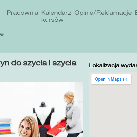
Pracownia
Kalendarz
Opinie/Reklamacje
kursów
ne
n do szycia i szycia
Lokalizacja wydar