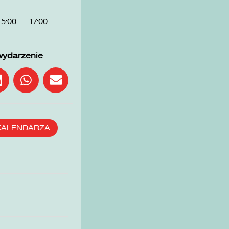
15:00
-
17:00
wydarzenie
KALENDARZA