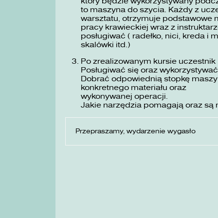
który będzie wykorzystywany podc
to maszyna do szycia. Każdy z ucze
warsztatu, otrzymuje podstawowe m
pracy krawieckiej wraz z instruktarz
posługiwać ( radełko, nici, kreda i 
skalówki itd.)
Po zrealizowanym kursie uczestnik 
Posługiwać się oraz wykorzystywać
Dobrać odpowiednią stopkę maszyno
konkretnego materiału oraz
wykonywanej operacji.
Jakie narzędzia pomagają oraz są 
Przepraszamy, wydarzenie wygasło