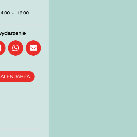
14:00
-
16:00
wydarzenie
KALENDARZA