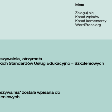
Meta
Zaloguj się
Kanał wpisów
Kanał komentarzy
WordPress.org
Zszywalnia” otrzymała
kich Standardów Usług Edukacyjno – Szkoleniowych
szywalnia" została wpisana do
oleniowych