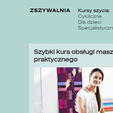
ZSZYWALNIA
Kursy szycia:
Cykliczne
Dla dzieci
Specjalistycz
Szybki kurs obsługi maszy
praktycznego