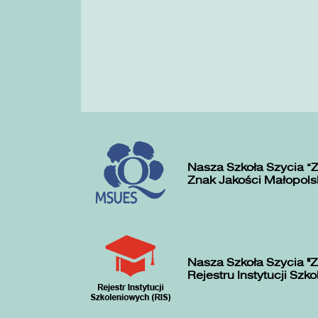
Nasza Szkoła Szycia „
Znak Jakości Małopols
Nasza Szkoła Szycia "Z
Rejestru Instytucji Szk