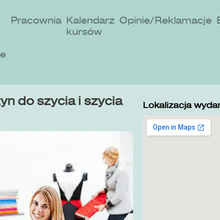
Pracownia
Kalendarz
Opinie/Reklamacje
kursów
ne
n do szycia i szycia
Lokalizacja wydar