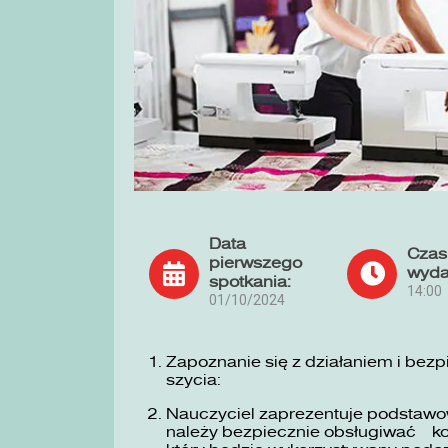
Data
Czas
pierwszego
wyda
spotkania:
14:00
01/10/2024
Zapoznanie się z działaniem i bez
szycia:
Nauczyciel zaprezentuje podstawow
należy bezpiecznie obsługiwać ko