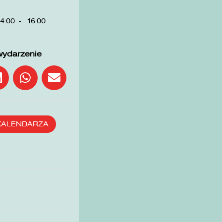
4:00
-
16:00
wydarzenie
KALENDARZA