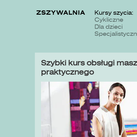
ZSZYWALNIA
Kursy szycia:
Cykliczne
Dla dzieci
Specjalistycz
Szybki kurs obsługi maszy
praktycznego