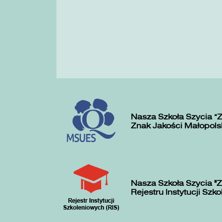
Nasza Szkoła Szycia „
Znak Jakości Małopols
Nasza Szkoła Szycia "Z
Rejestru Instytucji Szk