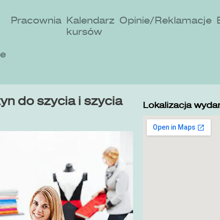
Pracownia
Kalendarz
Opinie/Reklamacje
kursów
ne
n do szycia i szycia
Lokalizacja wydar