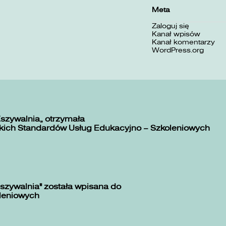
Meta
Zaloguj się
Kanał wpisów
Kanał komentarzy
WordPress.org
Zszywalnia” otrzymała
kich Standardów Usług Edukacyjno – Szkoleniowych
szywalnia" została wpisana do
oleniowych