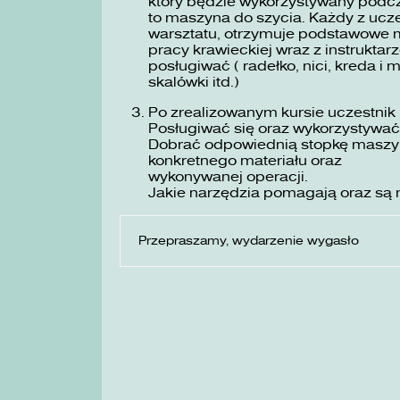
który będzie wykorzystywany podc
to maszyna do szycia. Każdy z ucze
warsztatu, otrzymuje podstawowe m
pracy krawieckiej wraz z instruktarz
posługiwać ( radełko, nici, kreda i 
skalówki itd.)
Po zrealizowanym kursie uczestnik 
Posługiwać się oraz wykorzystywać
Dobrać odpowiednią stopkę maszyno
konkretnego materiału oraz
wykonywanej operacji.
Jakie narzędzia pomagają oraz są 
Przepraszamy, wydarzenie wygasło