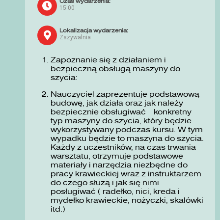
Czas wydarzenia:
15:00
Lokalizacja wydarzenia:
Zszywalnia
Zapoznanie się z działaniem i
bezpieczną obsługą maszyny do
szycia:
Nauczyciel zaprezentuje podstawową
budowę, jak działa oraz jak należy
bezpiecznie obsługiwać konkretny
typ maszyny do szycia, który będzie
wykorzystywany podczas kursu. W tym
wypadku będzie to maszyna do szycia.
Każdy z uczestników, na czas trwania
warsztatu, otrzymuje podstawowe
materiały i narzędzia niezbędne do
pracy krawieckiej wraz z instruktarzem
do czego służą i jak się nimi
posługiwać ( radełko, nici, kreda i
mydełko krawieckie, nożyczki, skalówki
itd.)