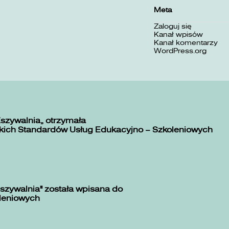
Meta
Zaloguj się
Kanał wpisów
Kanał komentarzy
WordPress.org
Zszywalnia” otrzymała
kich Standardów Usług Edukacyjno – Szkoleniowych
szywalnia" została wpisana do
oleniowych