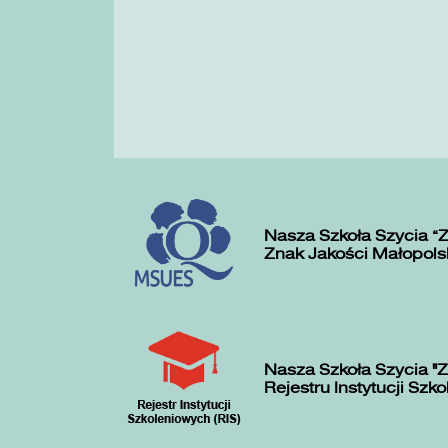
Nasza Szkoła Szycia „
Znak Jakości Małopols
Nasza Szkoła Szycia "Z
Rejestru Instytucji Szk