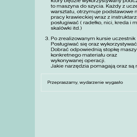
który będzie wykorzystywany podc
to maszyna do szycia. Każdy z ucze
warsztatu, otrzymuje podstawowe m
pracy krawieckiej wraz z instruktarz
posługiwać ( radełko, nici, kreda i 
skalówki itd.)
Po zrealizowanym kursie uczestnik 
Posługiwać się oraz wykorzystywać
Dobrać odpowiednią stopkę maszyno
konkretnego materiału oraz
wykonywanej operacji.
Jakie narzędzia pomagają oraz są 
Przepraszamy, wydarzenie wygasło