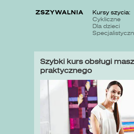
ZSZYWALNIA
Kursy szycia:
Cykliczne
Dla dzieci
Specjalistycz
Szybki kurs obsługi maszy
praktycznego