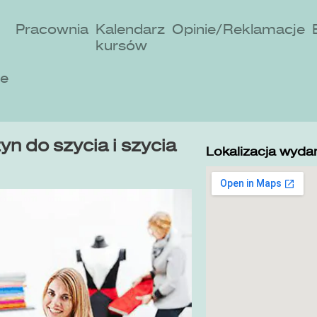
Pracownia
Kalendarz
Opinie/Reklamacje
kursów
ne
n do szycia i szycia
Lokalizacja wydar