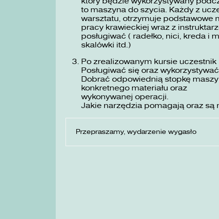
który będzie wykorzystywany podc
to maszyna do szycia. Każdy z ucze
warsztatu, otrzymuje podstawowe m
pracy krawieckiej wraz z instruktarz
posługiwać ( radełko, nici, kreda i 
skalówki itd.)
Po zrealizowanym kursie uczestnik 
Posługiwać się oraz wykorzystywać
Dobrać odpowiednią stopkę maszyno
konkretnego materiału oraz
wykonywanej operacji.
Jakie narzędzia pomagają oraz są 
Przepraszamy, wydarzenie wygasło