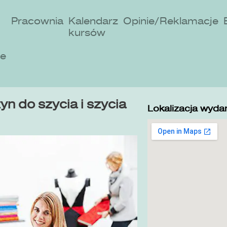
Pracownia
Kalendarz
Opinie/Reklamacje
kursów
ne
n do szycia i szycia
Lokalizacja wydar