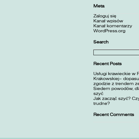
Meta
Zaloguj się
Kanał wpisów
Kanał komentarzy
WordPress.org
Search
Szukaj:
Recent Posts
Usługi krawieckie w 
Krakowskiej– dopasuj
zgodzie z trendem z
Siedem powodów, dla
szyć
Jak zacząć szyć? Czy
trudne?
Recent Comments