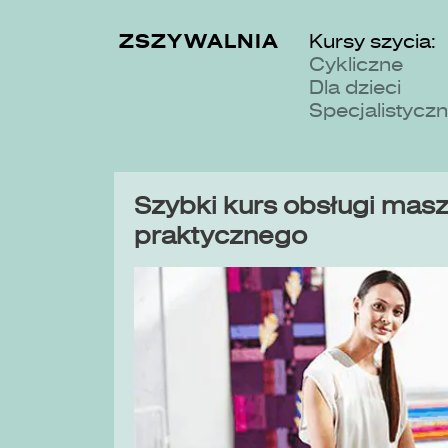
ZSZYWALNIA
Kursy szycia:
Cykliczne
Dla dzieci
Specjalistycz
Szybki kurs obsługi maszy
praktycznego