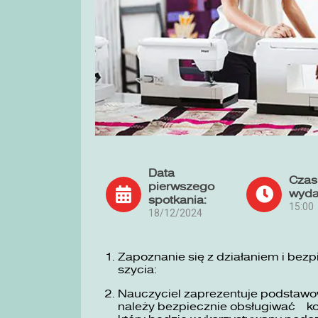
Data
Czas
pierwszego
wyda
spotkania:
15:00
18/12/2024
Zapoznanie się z działaniem i bez
szycia:
Nauczyciel zaprezentuje podstawow
należy bezpiecznie obsługiwać ko