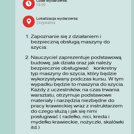
Czas wydarzenia:
15:00
Lokalizacja wydarzenia:
Zszywalnia
Zapoznanie się z działaniem i
bezpieczną obsługą maszyny do
szycia:
Nauczyciel zaprezentuje podstawową
budowę, jak działa oraz jak należy
bezpiecznie obsługiwać konkretny
typ maszyny do szycia, który będzie
wykorzystywany podczas kursu. W tym
wypadku będzie to maszyna do szycia.
Każdy z uczestników, na czas trwania
warsztatu, otrzymuje podstawowe
materiały i narzędzia niezbędne do
pracy krawieckiej wraz z instruktarzem
do czego służą i jak się nimi
posługiwać ( radełko, nici, kreda i
mydełko krawieckie, nożyczki, skalówki
itd.)