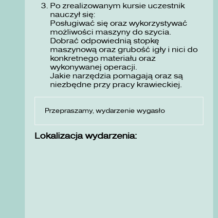
Po zrealizowanym kursie uczestnik
nauczył się:
Posługiwać się oraz wykorzystywać
możliwości maszyny do szycia.
Dobrać odpowiednią stopkę
maszynową oraz grubość igły i nici do
konkretnego materiału oraz
wykonywanej operacji.
Jakie narzędzia pomagają oraz są
niezbędne przy pracy krawieckiej.
Przepraszamy, wydarzenie wygasło
Lokalizacja wydarzenia: