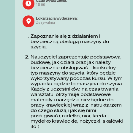
Czas wydarzenia:
15:00
Lokalizacja wydarzenia:
Zszywalnia
Zapoznanie się z działaniem i
bezpieczną obsługą maszyny do
szycia:
Nauczyciel zaprezentuje podstawową
budowę, jak działa oraz jak należy
bezpiecznie obsługiwać konkretny
typ maszyny do szycia, który będzie
wykorzystywany podczas kursu. W tym
wypadku będzie to maszyna do szycia.
Każdy z uczestników, na czas trwania
warsztatu, otrzymuje podstawowe
materiały i narzędzia niezbędne do
pracy krawieckiej wraz z instruktarzem
do czego służą i jak się nimi
posługiwać ( radełko, nici, kreda i
mydełko krawieckie, nożyczki, skalówki
itd.)