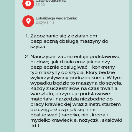
Czas wydarzenia:
15:00
Lokalizacja wydarzenia:
Zszywalnia
Zapoznanie się z działaniem i
bezpieczną obsługą maszyny do
szycia:
Nauczyciel zaprezentuje podstawową
budowę, jak działa oraz jak należy
bezpiecznie obsługiwać konkretny
typ maszyny do szycia, który będzie
wykorzystywany podczas kursu. W tym
wypadku będzie to maszyna do szycia.
Każdy z uczestników, na czas trwania
warsztatu, otrzymuje podstawowe
materiały i narzędzia niezbędne do
pracy krawieckiej wraz z instruktarzem
do czego służą i jak się nimi
posługiwać ( radełko, nici, kreda i
mydełko krawieckie, nożyczki, skalówki
itd.)