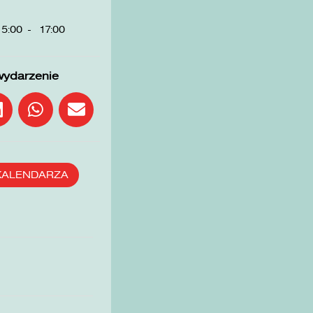
15:00
-
17:00
wydarzenie
KALENDARZA