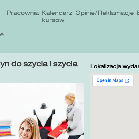
Pracownia
Kalendarz
Opinie/Reklamacje
kursów
ne
n do szycia i szycia
Lokalizacja wydar