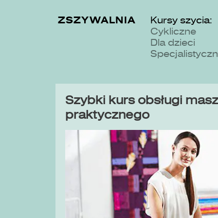
ZSZYWALNIA
Kursy szycia:
Cykliczne
Dla dzieci
Specjalistycz
Szybki kurs obsługi maszy
praktycznego