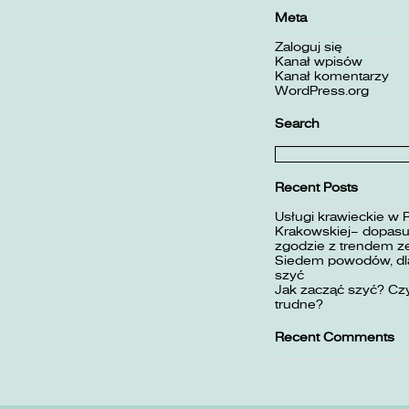
Meta
Zaloguj się
Kanał wpisów
Kanał komentarzy
WordPress.org
Search
Szukaj:
Recent Posts
Usługi krawieckie w 
Krakowskiej– dopasuj
zgodzie z trendem z
Siedem powodów, dla
szyć
Jak zacząć szyć? Czy
trudne?
Recent Comments